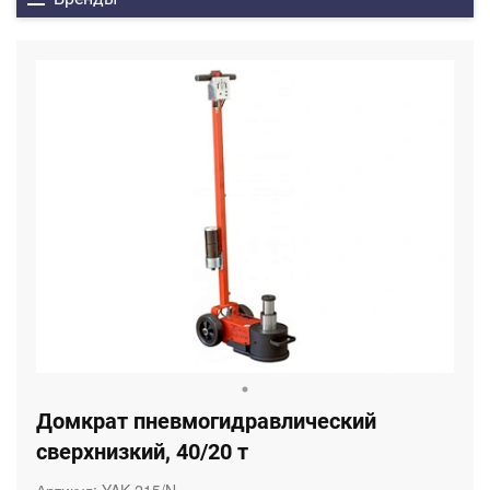
Домкрат пневмогидравлический
сверхнизкий, 40/20 т
Артикул:
YAK 215/N