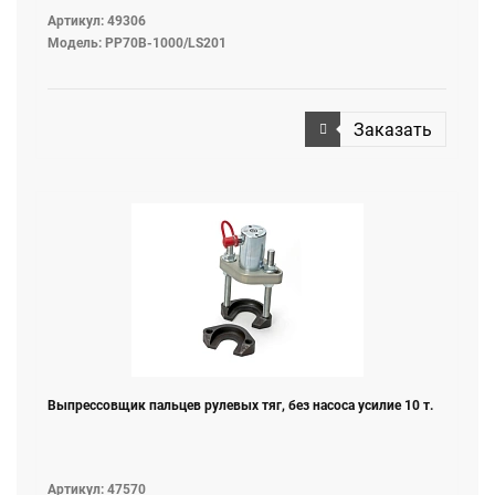
Артикул: 49306
Модель: PP70B-1000/LS201
Заказать
Выпреcсовщик пальцев рулевых тяг, без насоса усилие 10 т.
Артикул: 47570