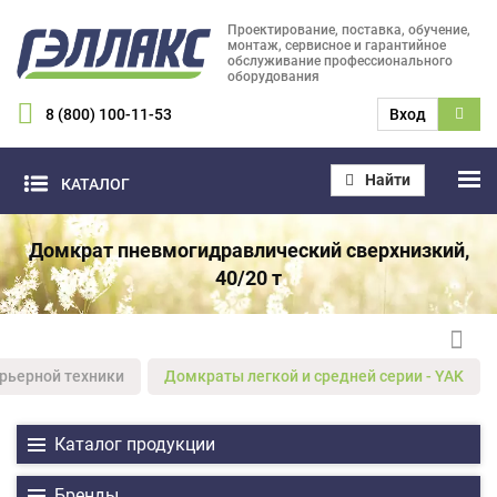
Проектирование, поставка, обучение,
монтаж, сервисное и гарантийное
обслуживание профессионального
оборудования
8 (800) 100-11-53
Вход
Найти
КАТАЛОГ
Домкрат пневмогидравлический сверхнизкий,
40/20 т
рьерной техники
Домкраты легкой и средней серии - YAK
Каталог продукции
Бренды