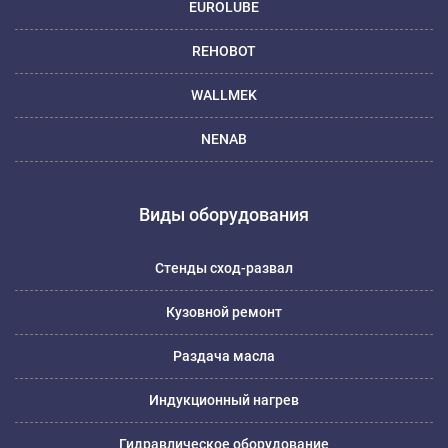
EUROLUBE
REHOBOT
WALLMEK
NENAB
Виды оборудования
Стенды сход-развал
Кузовной ремонт
Раздача масла
Индукционный нагрев
Гидравлическое оборудование