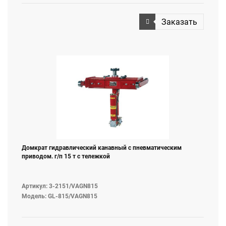
Заказать
Домкрат гидравлический канавный с пневматическим
приводом. г/п 15 т c тележкой
Артикул: 3-2151/VAGN815
Модель: GL-815/VAGN815