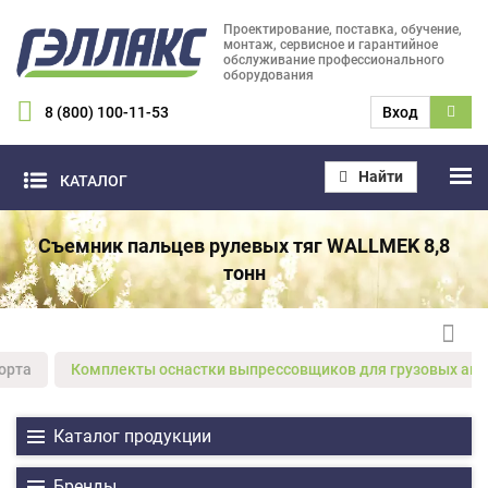
Проектирование, поставка, обучение,
монтаж, сервисное и гарантийное
обслуживание профессионального
оборудования
8 (800) 100-11-53
Вход
Найти
КАТАЛОГ
Съемник пальцев рулевых тяг WALLMEK 8,8
тонн
орта
Комплекты оснастки выпрессовщиков для грузовых авто
Каталог продукции
Бренды