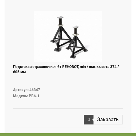
Подставка страховочная 6т REHOBOT, min / max высота 374 /
605 мм
Артикул: 46347
Модель: PB6-1
Заказать