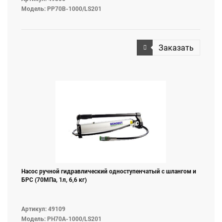
Модель: PP70B-1000/LS201
Заказать
Насос ручной гидравлический одноступенчатый с шлангом и
БРС (70МПа, 1л, 6,6 кг)
Артикул: 49109
Модель: PH70A-1000/LS201