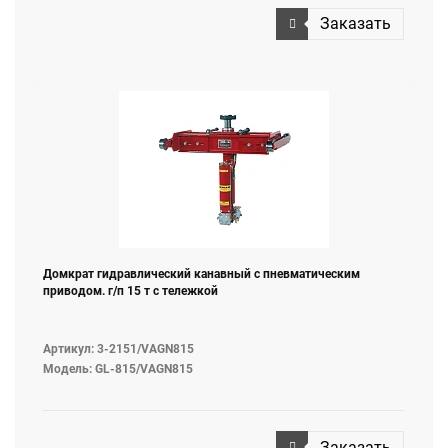
Заказать
Домкрат гидравлический канавный с пневматическим
приводом. г/п 15 т c тележкой
Артикул: 3-2151/VAGN815
Модель: GL-815/VAGN815
Заказать