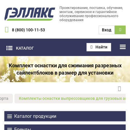
Проектирование, поставка, обучение,
монтаж, сервисное и гарантийное
обслуживание профессионального
оборудования
8 (800) 100-11-53
Вход
Найти
КАТАЛОГ
Комплект оснастки для сжимания разрезных
сайлентблоков в размер для установки
орта
Комплекты оснастки выпрессовщиков для грузовых авто
Каталог продукции
Бренды