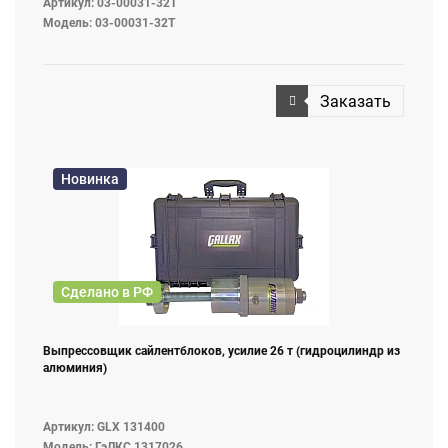
Артикул: 03-00031-32T
Модель: 03-00031-32T
Заказать
Новинка
Сделано в РФ
Выпрессовщик сайлентблоков, усилие 26 т (гидроцилиндр из
алюминия)
Артикул: GLX 131400
Модель: ГэЛКС 1317026