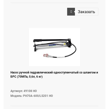
Заказать
Насос ручной гидравлический одноступенчатый со шлангом и
БРС (70МПа, 0,6л, 6 кг)
Артикул: 49108 НО
Модель: PH70A-600/LS201 НО