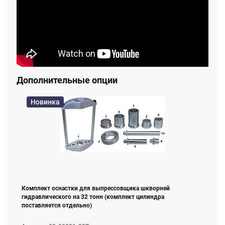
1. 03-00037-001 Зажим Ø95 мм
2. 03-00037-011 Вкладыш на Ø65 мм - 2 шт
3. 03-00037-012 Вкладыш на Ø70 мм - 2 шт
4. 03-00037-013 Вкладыш на Ø75 мм - 2 шт
5. 03-00037-014 Вкладыш Ø80 мм - 2 шт
6. 03-00037-015 Вкладыш на Ø85 мм - 2 шт
Дополнительные опции
Новинка
Комплект оснастки для выпрессовщика шкворней
гидравлического на 32 тонн (комплект цилиндра
поставляется отдельно)