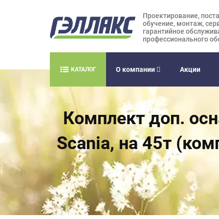
Проектирование, поста
обучение, монтаж, сер
гарантийное обслужив
профессионального об
О компании
Акции
КАТАЛОГ
Комплект доп. осн
Scania, на 45т (ко