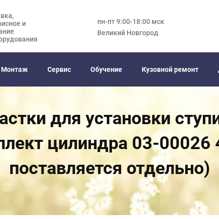
вка,
пн-пт 9:00-18:00 мск
висное и
ание
Великий Новгород
орудования
Монтаж
Сервис
Обучение
Кузовной ремонт
астки для установки сту
мплект цилиндра 03-00026
поставляется отдельно)