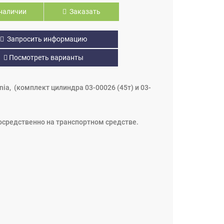
наличии
Заказать
Запросить информацию
Посмотреть варианты
ia, (комплект цилиндра 03-00026 (45т) и 03-
посредственно на транспортном средстве.