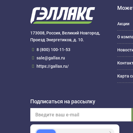
Может
Акции
173008, Россия, Великий Новгород,
О комп
Проезд Энергетиков, д. 10.
8 (800) 100-11-53
Новост
sale@gallax.ru
Контак
https://gallax.ru/
Карта с
Подписаться на рассылку