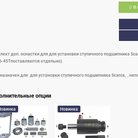
В 
лект доп. оснастки для для установки ступичного подшипника Scan
6-45Тпоставляются отдельно).
назначен для для установки ступичного подшипника Scania, , не
олнительные опции
Новинка
Новинка