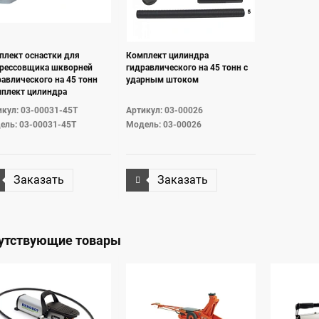
плект оснастки для
Комплект цилиндра
рессовщика шкворней
гидравлического на 45 тонн с
авлического на 45 тонн
ударным штоком
мплект цилиндра
авляется отдельно)
икул: 03-00031-45T
Артикул: 03-00026
ель: 03-00031-45T
Модель: 03-00026
Заказать
Заказать
утствующие товары