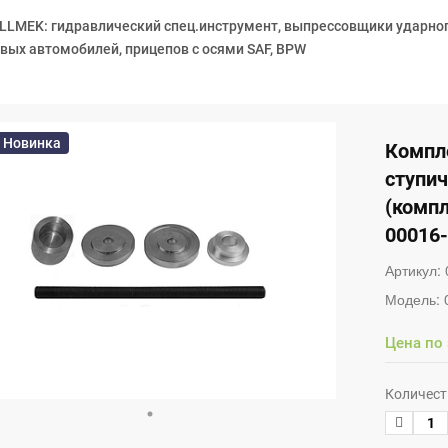
LLMEK: гидравлический спец.инструмент, выпрессовщики ударног
ых автомобилей, прицепов с осями SAF, BPW
Новинка
Компле
ступич
(компл
00016-
Артикул:
Модель:
Цена по
Количест