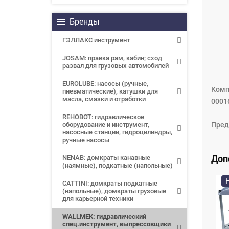
Бренды
ГЭЛЛАКС инструмент
JOSAM: правка рам, кабин; сход
развал для грузовых автомобилей
EUROLUBE: насосы (ручные,
Комп
пневматические), катушки для
масла, смазки и отработки
0001
REHOBOT: гидравлическое
оборудование и инструмент,
Пред
насосные станции, гидроцилиндры,
ручные насосы
Доп
NENAB: домкраты канавные
(наямные), подкатные (напольные)
CATTINI: домкраты подкатные
(напольные), домкраты грузовые
для карьерной техники
WALLMEK: гидравлический
спец.инструмент, выпрессовщики