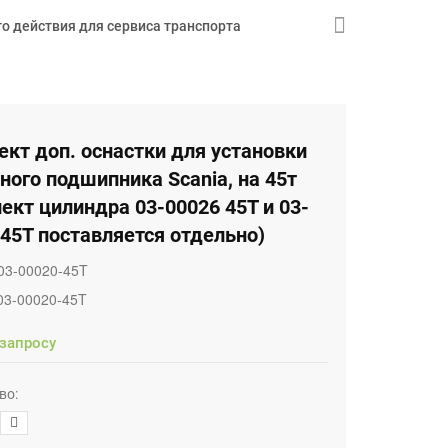
о действия для сервиса транспорта
кт доп. оснастки для установки
ного подшипника Scania, на 45т
ект цилиндра 03-00026 45Т и 03-
45Т поставляется отдельно)
03-00020-45T
03-00020-45T
 запросу
во: