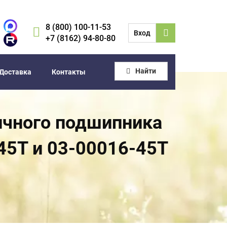
8 (800) 100-11-53
Вход
+7 (8162) 94-80-80
Найти
Доставка
Контакты
пичного подшипника
 45Т и 03-00016-45Т