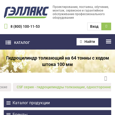
Проектирование, поставка, обучение,
монтаж, сервисное и гарантийное
обслуживание профессионального
оборудования
8 (800) 100-11-53
Вход
Найти
КАТАЛОГ
Гидроцилиндр толкающий на 64 тонны с ходом
штока 100 мм
ские
CSF серия - гидроцилиндры толкающие, одностороннего
Каталог продукции
Бренды