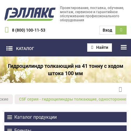
Проектирование, поставка, обучение,
монтаж, сервисное и гарантийное
обслуживание профессионального
оборудования
8 (800) 100-11-53
Вход
Найти
КАТАЛОГ
Гидроцилиндр толкающий на 41 тонну с ходом
штока 100 мм
ские
CSF серия - гидроцилиндры толкающие, одностороннего
Каталог продукции
Бренды