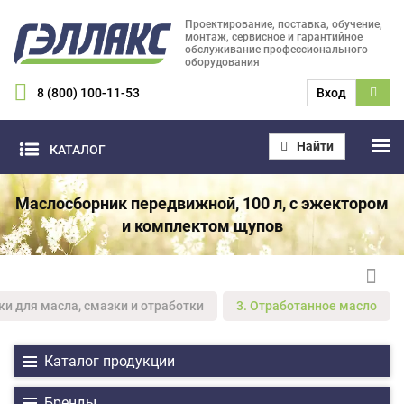
Проектирование, поставка, обучение,
монтаж, сервисное и гарантийное
обслуживание профессионального
оборудования
8 (800) 100-11-53
Вход
Найти
КАТАЛОГ
Маслосборник передвижной, 100 л, с эжектором
и комплектом щупов
ки для масла, смазки и отработки
3. Отработанное масло
Каталог продукции
Бренды