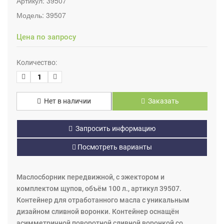
Артикул:
39507
Модель:
39507
Цена по запросу
Количество:
Нет в наличии
Заказать
Запросить информацию
Посмотреть варианты
Маслосборник передвижной, с эжектором и
комплектом щупов, объём 100 л., артикул 39507.
Контейнер для отработанного масла с уникальным
дизайном сливной воронки. Контейнер оснащён
асимметричной поворотной сливной воронкой со