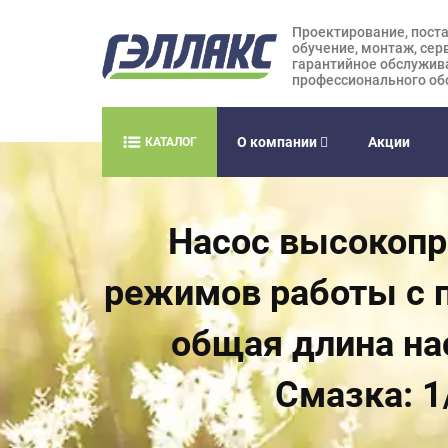
Проектирование, поста
обучение, монтаж, сер
гарантийное обслужив
профессионального об
О компании
Акции
КАТАЛОГ
Насос высокопр
режимов работы с п
общая длина нас
Смазка: 1/