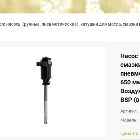
on: насосы (ручные, пневматические), катушки для масла, смазки 
Насос
смазк
пневмо
650 мм
Воздух
BSP (в
Артикул:
Модель:
Цена по