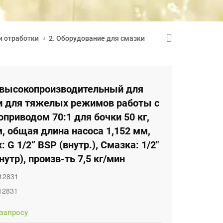
и отработки
2. Оборудование для смазки
 высокопроизводительный для
и для тяжелых режимов работы с
приводом 70:1 для бочки 50 кг,
, общая длина насоса 1,152 мм,
: G 1/2” BSP (внутр.), Смазка: 1/2"
нутр), произв-ть 7,5 кг/мин
12831
12831
 запросу