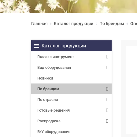
Главная
Каталог продукции
По брендам
Ori
Каталог продукции
Гэллакс инструмент
Вид оборудования
Новинки
По брендам
По отрасли
Готовые решения
Распродажа
Б/У оборудование