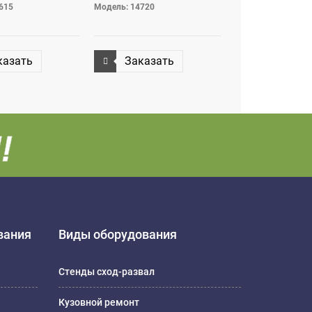
615
Модель: 14720
казать
Заказать
вания
Виды оборудования
Стенды сход-развал
Кузовной ремонт