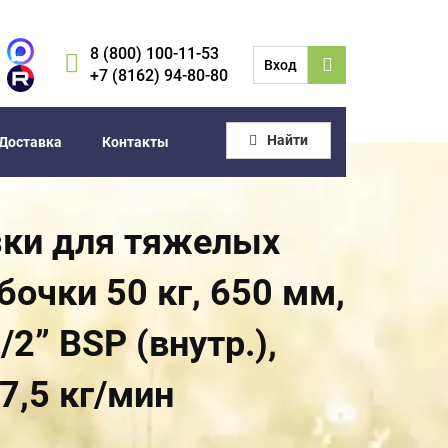
8 (800) 100-11-53
Вход
+7 (8162) 94-80-80
Найти
Доставка
Контакты
зки для тяжелых
очки 50 кг, 650 мм,
2” BSP (внутр.),
 7,5 кг/мин