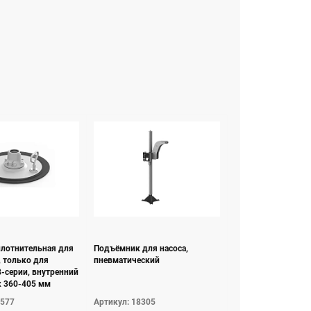
плотнительная для
Подъёмник для насоса,
, только для
пневматический
8-серии, внутренний
к 360-405 мм
8577
Артикул: 18305