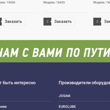
ель: 15436
Модель: 16425
Модель: 14
Заказать
Заказать
За
 быть интересно
Производители оборудо
JOSAM
ании
EUROLUBE