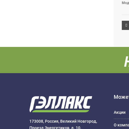
Мод
Может
Акции
173008, Россия, Великий Новгород,
О комп
Проезд Энергетиков, д. 10.