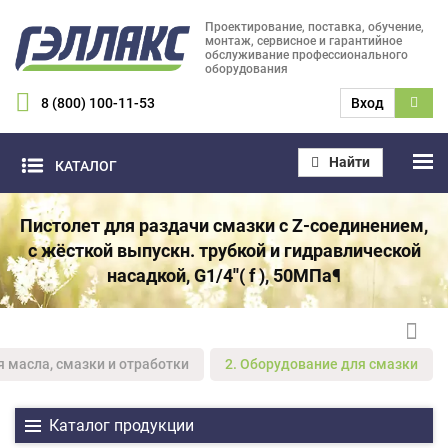
Проектирование, поставка, обучение,
монтаж, сервисное и гарантийное
обслуживание профессионального
оборудования
8 (800) 100-11-53
Вход
Найти
КАТАЛОГ
Пистолет для раздачи смазки с Z-соединением,
с жёсткой выпускн. трубкой и гидравлической
насадкой, G1/4''( f ), 50МПа¶
я масла, смазки и отработки
2. Оборудование для смазки
Каталог продукции