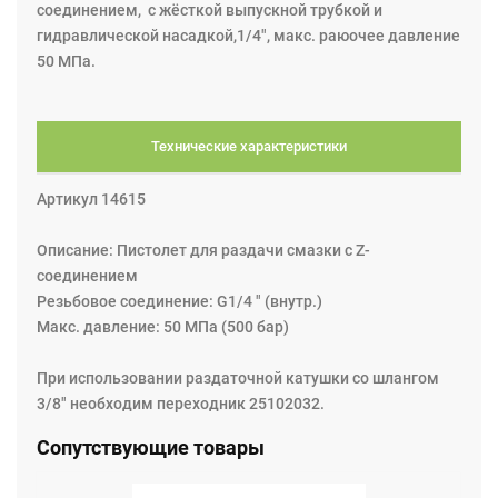
соединением, с жёсткой выпускной трубкой и
гидравлической насадкой,1/4", макс. раюочее давление
50 МПа.
Технические характеристики
Артикул 14615
Описание: Пистолет для раздачи смазки с Z-
соединением
Резьбовое соединение: G1/4 " (внутр.)
Макс. давление: 50 MПa (500 бар)
При использовании раздаточной катушки со шлангом
3/8" необходим переходник 25102032.
Сопутствующие товары