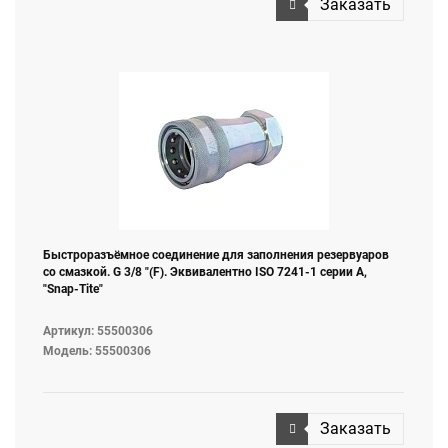
Заказать
Быстроразъёмное соединение для заполнения резервуаров
со смазкой. G 3/8 "(F). Эквивалентно ISO 7241-1 серии А,
"Snap-Tite"
Артикул: 55500306
Модель: 55500306
Заказать