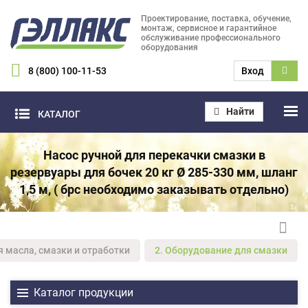
Проектирование, поставка, обучение,
монтаж, сервисное и гарантийное
обслуживание профессионального
оборудования
8 (800) 100-11-53
Вход
Найти
КАТАЛОГ
Насос ручной для перекачки смазки в
резервуары для бочек 20 кг Ø 285-330 мм, шланг
1,5 м, ( брс необходимо заказывать отдельно)
я масла, смазки и отработки
2. Оборудование для смазки
Каталог продукции