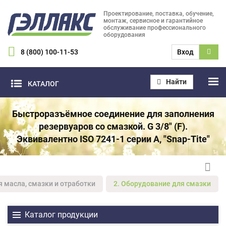
Проектирование, поставка, обучение,
монтаж, сервисное и гарантийное
обслуживание профессионального
оборудования
8 (800) 100-11-53
Вход
Найти
КАТАЛОГ
Быстроразъёмное соединение для заполнения
резервуаров со смазкой. G 3/8" (F).
Эквивалентно ISO 7241-1 серии А, "Snap-Tite"
я масла, смазки и отработки
2. Оборудование для смазки
Каталог продукции