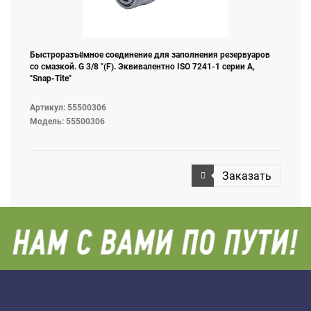
Быстроразъёмное соединение для заполнения резервуаров
со смазкой. G 3/8 "(F). Эквивалентно ISO 7241-1 серии А,
"Snap-Tite"
Артикул: 55500306
Модель: 55500306
Заказать