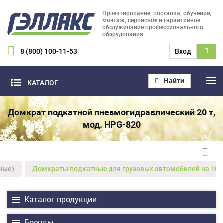
Проектирование, поставка, обучение,
монтаж, сервисное и гарантийное
обслуживание профессионального
оборудования
8 (800) 100-11-53
Вход
Найти
КАТАЛОГ
Домкрат подкатной пневмогидравлический 20 т,
мод. HPG-820
ные)
Домкраты подкатные для грузовых автомобилей на 10 тонн
Каталог продукции
Бренды