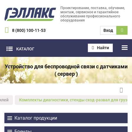
Проектирование, поставка, обучение,
монтаж, сервисное и гарантийное
обслуживание профессионального
оборудования
8 (800) 100-11-53
Вход
Найти
КАТАЛОГ
Устройство для беспроводной связи с датчиками
( сервер )
илей
Комплекты диагностики, стенды сход-развал для грузов
Каталог продукции
Бренды