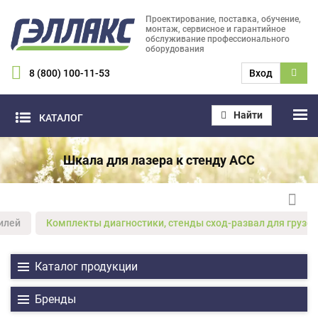
Проектирование, поставка, обучение,
монтаж, сервисное и гарантийное
обслуживание профессионального
оборудования
8 (800) 100-11-53
Вход
Найти
КАТАЛОГ
Шкала для лазера к стенду ACC
илей
Комплекты диагностики, стенды сход-развал для грузов
Каталог продукции
Бренды