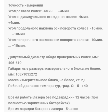
Точность измерений
Угол развала колес: -4мин. ... +4мин.
Угол индивидуального схождения колес: -4мин. ...
+4мин.
Угол продольного наклона оси поворота колеса: -10мин.
... +10мин.
Угол поперечного наклона оси поворота колеса: -10мин.
... +10мин.
Допустимый диаметр обода проверяемых колес, мм:
406-610
Габаритные размеры измерительного блока, не более,
мм: 103х103х272
Масса измерительного блока, не более, кг: 2,1
Рабочий диапазон температур, град. С: +5 - +40
Время работы лазера без подзарядки - 12 часов (при
полностью заряженных батарейках)
Время зарядки батареек лазера - 5 часов