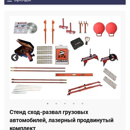
Стенд сход-развал грузовых
автомобилей, лазерный продвинутый
комплект