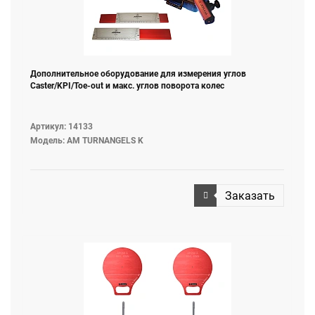
Дополнительное оборудование для измерения углов
Caster/KPI/Toe-out и макс. углов поворота колес
Артикул: 14133
Модель: AM TURNANGELS K
Заказать