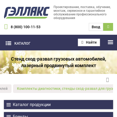
Проектирование, поставка, обучение,
монтаж, сервисное и гарантийное
обслуживание профессионального
оборудования
8 (800) 100-11-53
Вход
Найти
КАТАЛОГ
Стенд сход-развал грузовых автомобилей,
лазерный продвинутый комплект
илей
Комплекты диагностики, стенды сход-развал для грузов
Каталог продукции
Бренды