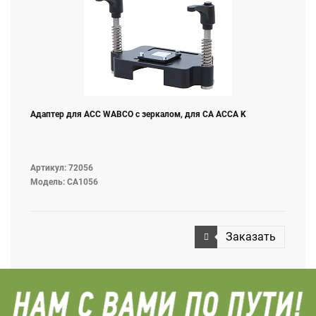
Адаптер для АСС WABCO с зеркалом, для CA ACCA K
Артикул: 72056
Модель: CA1056
Заказать