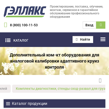
Проектирование, поставка, обучение,
монтаж, сервисное и гарантийное
обслуживание профессионального
оборудования
8 (800) 100-11-53
Вход
Найти
КАТАЛОГ
Дополнительный ком-кт оборудования для
аналоговой калибровки адаптивного круиз
контроля
илей
Комплекты диагностики, стенды сход-развал для грузов
Каталог продукции