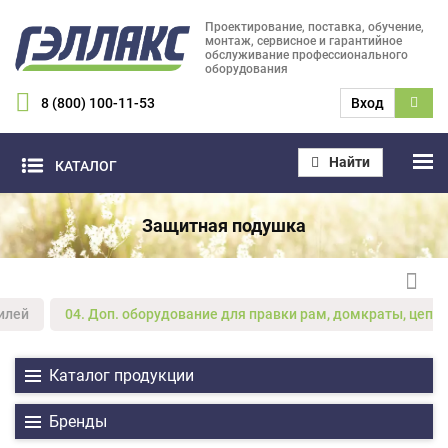
Проектирование, поставка, обучение,
монтаж, сервисное и гарантийное
обслуживание профессионального
оборудования
8 (800) 100-11-53
Вход
Найти
КАТАЛОГ
Защитная подушка
илей
04. Доп. оборудование для правки рам, домкраты, цепи,
Каталог продукции
Бренды