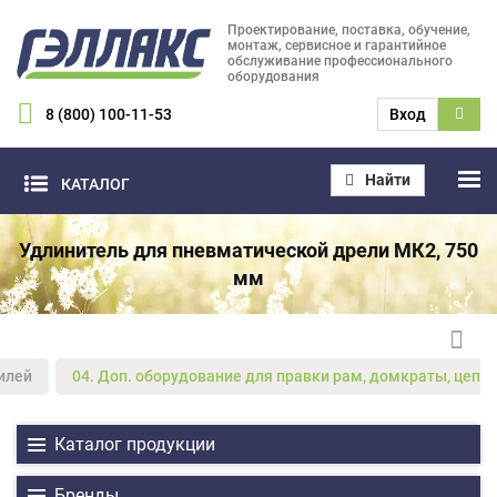
Проектирование, поставка, обучение,
монтаж, сервисное и гарантийное
обслуживание профессионального
оборудования
8 (800) 100-11-53
Вход
Найти
КАТАЛОГ
Удлинитель для пневматической дрели МК2, 750
мм
илей
04. Доп. оборудование для правки рам, домкраты, цепи,
Каталог продукции
Бренды