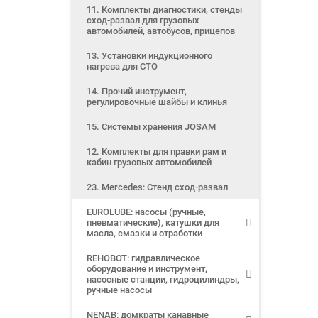
11. Комплекты диагностики, стенды
сход-развал для грузовых
автомобилей, автобусов, прицепов
13. Установки индукционного
нагрева для СТО
14. Прочий инструмент,
регулировочные шайбы и клинья
15. Системы хранения JOSAM
12. Комплекты для правки рам и
кабин грузовых автомобилей
23. Mercedes: Стенд сход-развал
EUROLUBE: насосы (ручные,
пневматические), катушки для
масла, смазки и отработки
REHOBOT: гидравлическое
оборудование и инструмент,
насосные станции, гидроцилиндры,
ручные насосы
NENAB: домкраты канавные