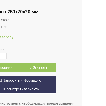
ина 250х70х20 мм
12667
SR36-2
 запросу
во:
наличии
Заказать
Запросить информацию
Посмотреть варианты
оинструмента, неободима для предотвращения