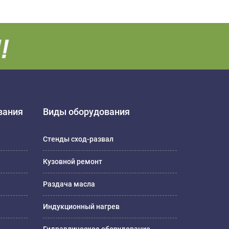
вания
Виды оборудования
Стенды сход-развал
Кузовной ремонт
Раздача масла
Индукционный нагрев