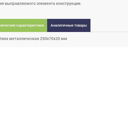
ия выправляемого элемента конструкции.
нические характеристики
Аналогичные товары
тина металлическая 250х70х20 мм