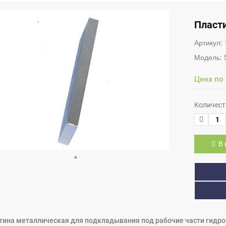
Пласт
Артикул:
Модель:
Цена по
Количест
В 
тина металлическая для подкладывания под рабочие части гидр