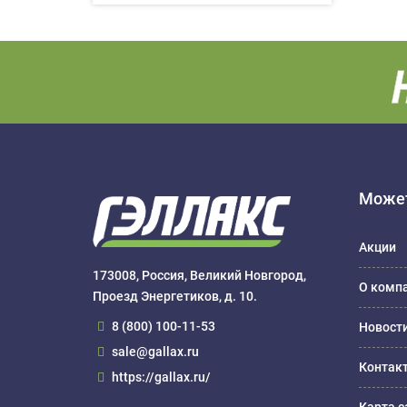
Может
Акции
173008, Россия, Великий Новгород,
О комп
Проезд Энергетиков, д. 10.
8 (800) 100-11-53
Новост
sale@gallax.ru
Контак
https://gallax.ru/