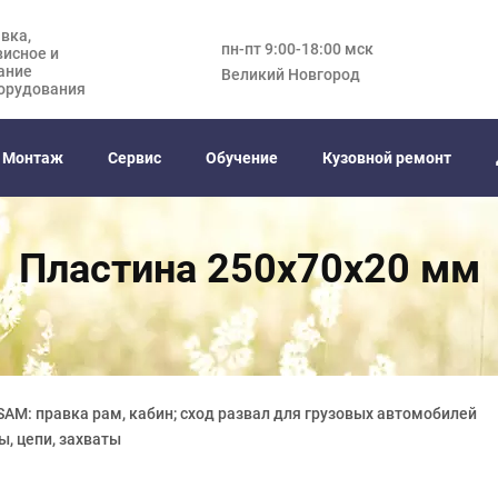
вка,
пн-пт 9:00-18:00 мск
висное и
ание
Великий Новгород
орудования
Монтаж
Сервис
Обучение
Кузовной ремонт
Пластина 250х70х20 мм
AM: правка рам, кабин; сход развал для грузовых автомобилей
ы, цепи, захваты