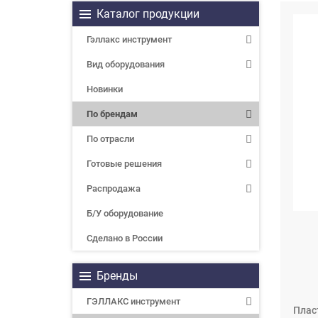
Каталог продукции
Гэллакс инструмент
Вид оборудования
Новинки
По брендам
По отрасли
Готовые решения
Распродажа
Б/У оборудование
Сделано в России
Бренды
ГЭЛЛАКС инструмент
Плас