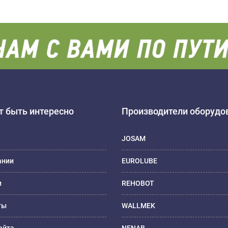
 быть интересно
Производители оборудо
JOSAM
ании
EUROLUBE
и
REHOBOT
ты
WALLMEK