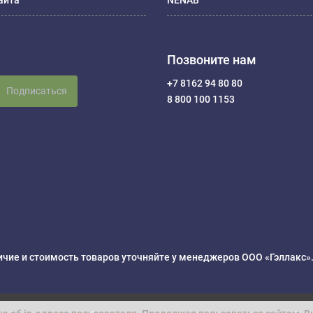
айта
NENAB
Позвоните нам
+7 8162 94 80 80
Подписаться
8 800 100 1153
чие и стоимость товаров уточняйте у менеджеров ООО «Гэллакс»