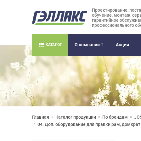
Проектирование, поста
обучение, монтаж, сер
гарантийное обслужив
профессионального об
О компании
Акции
КАТАЛОГ
Главная
Каталог продукции
По брендам
JOS
04. Доп. оборудование для правки рам, домкрат