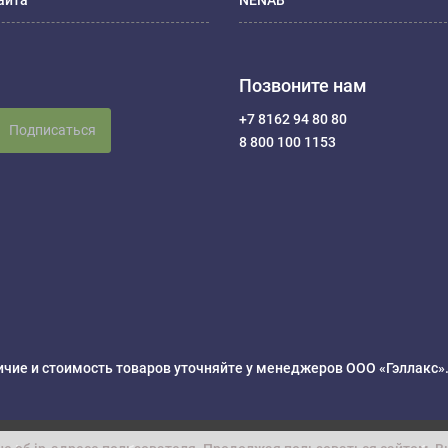
айта
NENAB
Позвоните нам
+7 8162 94 80 80
Подписаться
8 800 100 1153
чие и стоимость товаров уточняйте у менеджеров ООО «Гэллакс»