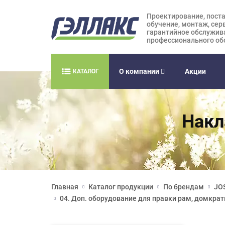
Проектирование, поста
обучение, монтаж, сер
гарантийное обслужив
профессионального об
О компании
Акции
КАТАЛОГ
Накл
Главная
Каталог продукции
По брендам
JOS
04. Доп. оборудование для правки рам, домкрат