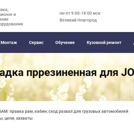
вка,
пн-пт 9:00-18:00 мск
висное и
ание
Великий Новгород
орудования
Монтаж
Сервис
Обучение
Кузовной ремонт
адка пррезиненная для J
AM: правка рам, кабин; сход развал для грузовых автомобилей
ы, цепи, захваты