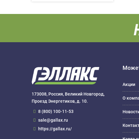
Может
Акции
173008, Россия, Великий Новгород,
О комп
Проезд Энергетиков, д. 10.
8 (800) 100-11-53
Новост
sale@gallax.ru
Контак
https://gallax.ru/