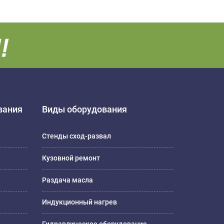
вания
Виды оборудования
Стенды сход-развал
Кузовной ремонт
Раздача масла
Индукционный нагрев