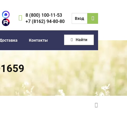
8 (800) 100-11-53
Вход
+7 (8162) 94-80-80
Найти
Доставка
Контакты
O1659