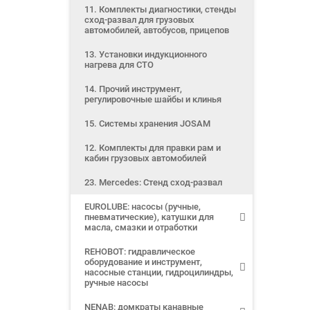
11. Комплекты диагностики, стенды
сход-развал для грузовых
автомобилей, автобусов, прицепов
13. Установки индукционного
нагрева для СТО
14. Прочий инструмент,
регулировочные шайбы и клинья
15. Системы хранения JOSAM
12. Комплекты для правки рам и
кабин грузовых автомобилей
23. Mercedes: Стенд сход-развал
EUROLUBE: насосы (ручные,
пневматические), катушки для
масла, смазки и отработки
REHOBOT: гидравлическое
оборудование и инструмент,
насосные станции, гидроцилиндры,
ручные насосы
NENAB: домкраты канавные