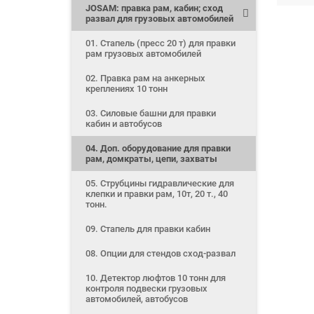
JOSAM: правка рам, кабин; сход
развал для грузовых автомобилей
01. Стапель (пресс 20 т) для правки
рам грузовых автомобилей
02. Правка рам на анкерных
креплениях 10 тонн
03. Силовые башни для правки
кабин и автобусов
04. Доп. оборудование для правки
рам, домкраты, цепи, захваты
05. Струбцины гидравлические для
клепки и правки рам, 10т, 20 т., 40
тонн.
09. Стапель для правки кабин
08. Опции для стендов сход-развал
10. Детектор люфтов 10 тонн для
контроля подвески грузовых
автомобилей, автобусов