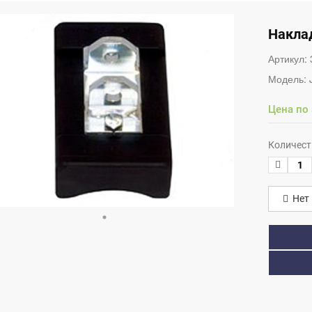
Накла
Артикул:
Модель:
Цена по
Количест
Нет 