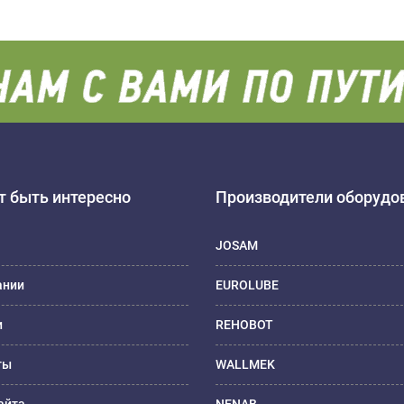
 быть интересно
Производители оборудо
JOSAM
ании
EUROLUBE
и
REHOBOT
ты
WALLMEK