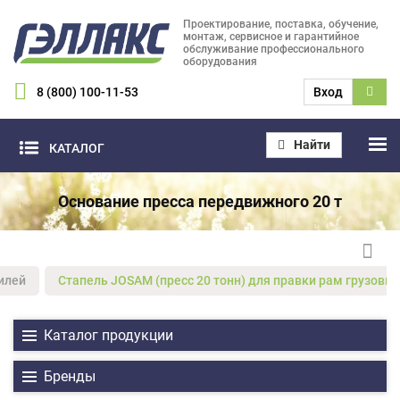
Проектирование, поставка, обучение,
монтаж, сервисное и гарантийное
обслуживание профессионального
оборудования
8 (800) 100-11-53
Вход
Найти
КАТАЛОГ
Основание пресса передвижного 20 т
илей
Стапель JOSAM (пресс 20 тонн) для правки рам грузовы
Каталог продукции
Бренды