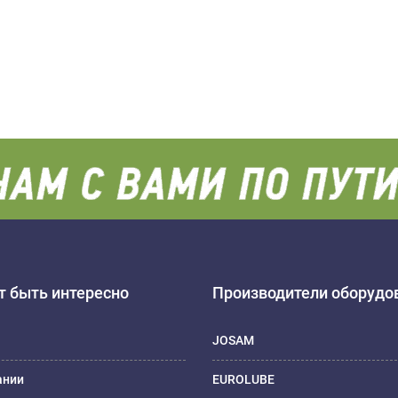
 быть интересно
Производители оборудо
JOSAM
ании
EUROLUBE