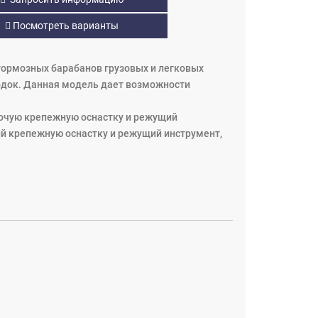
Посмотреть варианты
тормозных барабанов грузовых и легковых
одок. Данная модель дает возможности
бочую крепежную оснастку и режущий
 крепежную оснастку и режущий инструмент,