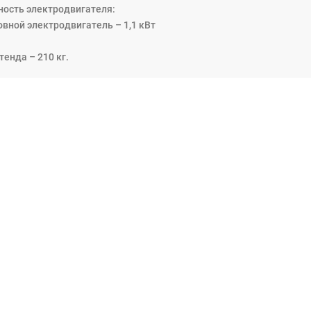
ость электродвигателя:
овной электродвигатель – 1,1 кВт
тенда – 210 кг.