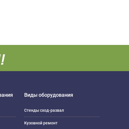
вания
Виды оборудования
Стенды сход-развал
Кузовной ремонт