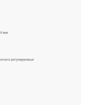
30 мм
пенчато регулируемые