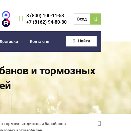
8 (800) 100-11-53
Вход
+7 (8162) 94-80-80
Найти
Доставка
Контакты
абанов и тормозных
ей
ка тормозных дисков и барабанов
грузовых автомобилей