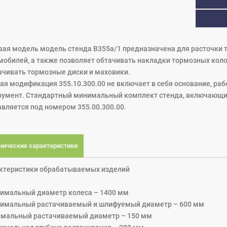
вая модель модель стенда В355а/1 предназначена для расточки 
мобилей, а также позволяет обтачивать накладки тормозных кол
ачивать тормозные диски и маховики.
ая модификация 355.10.300.00 не включает в себя основание, ра
румент. Стандартный минимальный комплект стенда, включающий
авляется под номером 355.00.300.00.
нические характеристики
ктеристики обрабатываемых изделий
имальный диаметр колеса – 1400 мм
имальный растачиваемый и шлифуемый диаметр – 600 мм
мальный растачиваемый диаметр – 150 мм