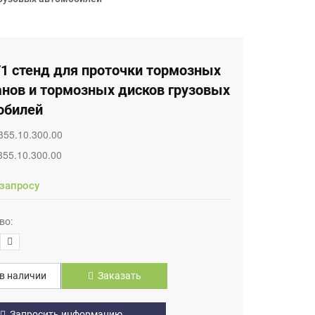
/1 стенд для проточки тормозных
анов и тормозных дисков грузовых
обилей
355.10.300.00
355.10.300.00
 запросу
во:
в наличии
Заказать
Запросить информацию