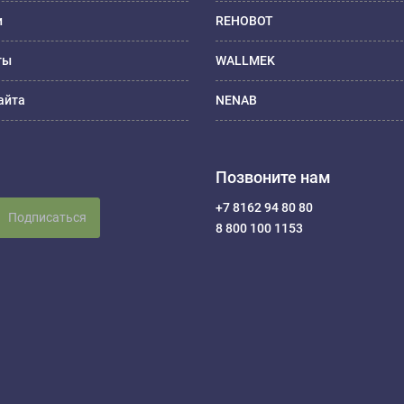
и
REHOBOT
ты
WALLMEK
айта
NENAB
Позвоните нам
+7 8162 94 80 80
Подписаться
8 800 100 1153