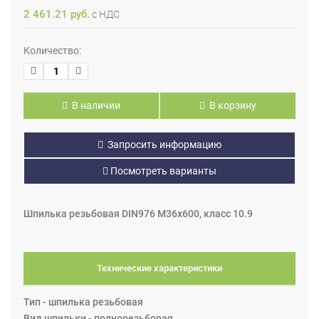
2 461.21 руб.
с НДС
Количество:
В наличии
В корзину
Запросить информацию
Посмотреть варианты
Шпилька резьбовая DIN976 М36х600, класс 10.9
Технические характеристики
Тип - шпилька резьбовая
Вид шпильки - полнорезьбовая