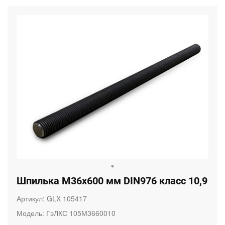
Шпилька M36х600 мм DIN976 класс 10,9
Артикул:
GLX 105417
Модель:
ГэЛКС 105М3660010