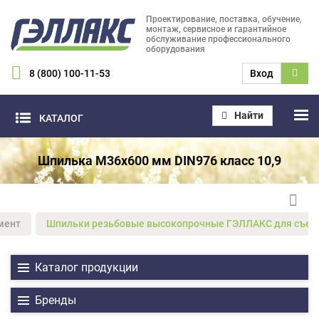
Проектирование, поставка, обучение,
монтаж, сервисное и гарантийное
обслуживание профессионального
оборудования
8 (800) 100-11-53
Вход
Найти
КАТАЛОГ
Шпилька M36х600 мм DIN976 класс 10,9
мент
Шпильки резьбовые высокопрочные ГЭЛЛАКС для съем
Каталог продукции
Бренды