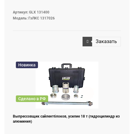
Артикул: GLX 131400
Модель: ГэЛКС 1317026
Заказать
Новинка
Сделано в РФ
Выпрессовщик сайлентблоков, усилие 18 т (гидроцилиндр из
алюминия)