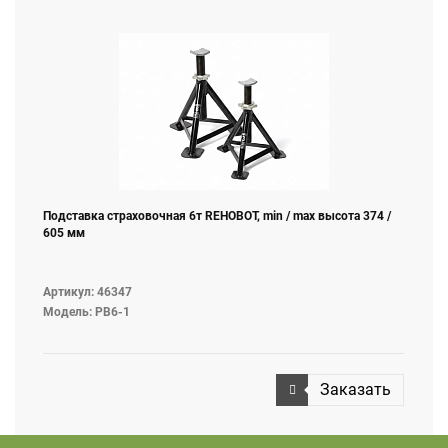
Подставка страховочная 6т REHOBOT, min / max высота 374 /
605 мм
Артикул: 46347
Модель: PB6-1
Заказать