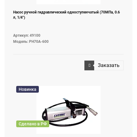
Насос ручной гидравлический одноступенчатый (70МПа, 0.6
л, 1/4")
Артикул: 49100
Модель: PH70A-600
Заказать
Новинка
Сделано в РФ