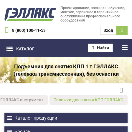
Проектирование, поставка, обучение,
монтаж, сервисное и гарантийное
обслуживание профессионального
оборудования
8 (800) 100-11-53
Вход
Найти
КАТАЛОГ
Подъемник для снятия КПП 1 т ГЭЛЛАКС
(тележка трансмиссионная), без оснастки
ГЭЛЛАКС инструмент
Тележки для снятия КПП ГЭЛЛАКС
Каталог продукции
Бренды