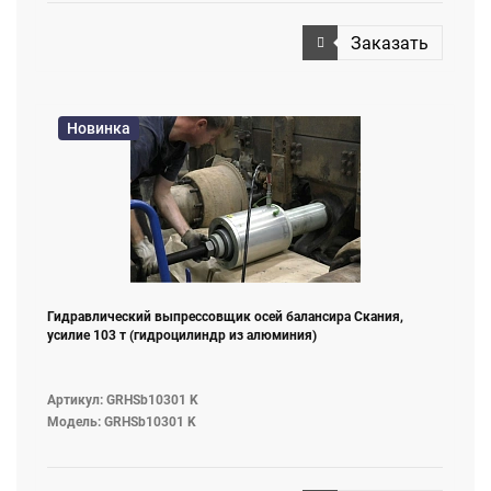
Заказать
Новинка
Гидравлический выпрессовщик осей балансира Скания,
усилие 103 т (гидроцилиндр из алюминия)
Артикул: GRHSb10301 K
Модель: GRHSb10301 K