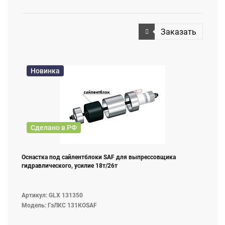
Заказать
Новинка
Сделано в РФ
Оснастка под сайлентблоки SAF для выпрессовщика
гидравлического, усилие 18т/26т
Артикул: GLX 131350
Модель: ГэЛКС 131КОSAF