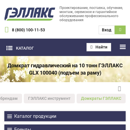
Проектирование, поставка, обучение,
монтаж, сервисное и гарантийное
обслуживание профессионального
оборудования
8 (800) 100-11-53
Вход
Найти
КАТАЛОГ
Домкрат гидравлический на 10 тонн ГЭЛЛАКС
GLX 100040 (подъем за раму)
 брендам
ГЭЛЛАКС инструмент
Домкраты ГЭЛЛАКС
Каталог продукции
Бренды