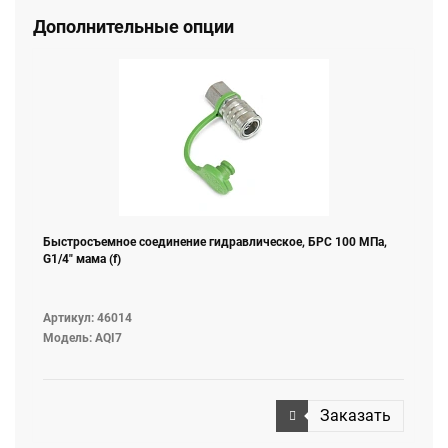
сбрасывается и насосную станцию можно отключить
Дополнительные опции
для использования с другим гидроинструментом. А
домкрат выполняет роль страхующей стойки и
позволяет производить работы как под автомобилем
так и сбоку от него.
Быстросъемное соединение гидравлическое, БРС 100 МПа,
G1/4" мама (f)
Артикул: 46014
Модель: AQI7
Заказать