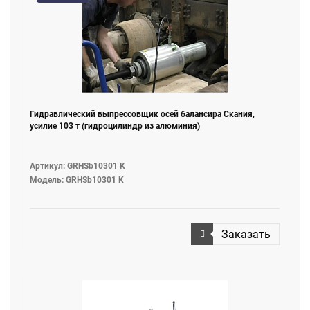
Гидравлический выпрессовщик осей балансира Скания,
усилие 103 т (гидроцилиндр из алюминия)
Артикул: GRHSb10301 K
Модель: GRHSb10301 K
Заказать