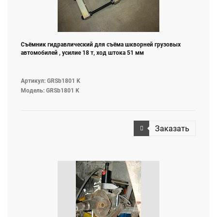
Съёмник гидравлический для съёма шкворней грузовых
автомобилей , усилие 18 т, ход штока 51 мм
Артикул: GRSb1801 K
Модель: GRSb1801 K
Заказать