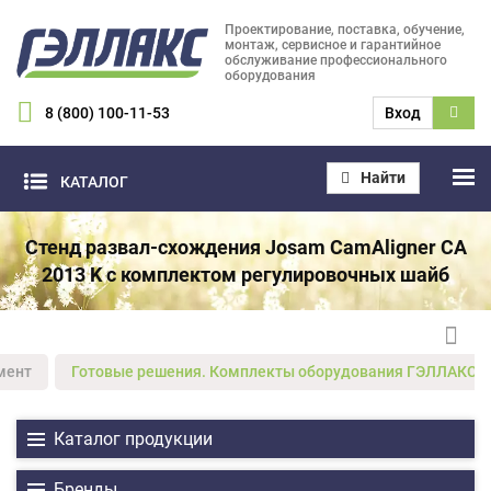
Проектирование, поставка, обучение,
монтаж, сервисное и гарантийное
обслуживание профессионального
оборудования
8 (800) 100-11-53
Вход
Найти
КАТАЛОГ
Стенд развал-схождения Josam CamAligner CA
2013 K с комплектом регулировочных шайб
мент
Готовые решения. Комплекты оборудования ГЭЛЛАКС
Каталог продукции
Бренды