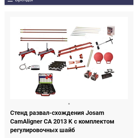
Стенд развал-схождения Josam
CamAligner CA 2013 K с комплектом
регулировочных шайб