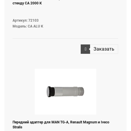
стенду СА 2000 К
Артикул: 72103
Модель: CA ALU K
Заказать
Передний адаптер для MAN TG-A, Renault Magnum и Iveco
Stralis