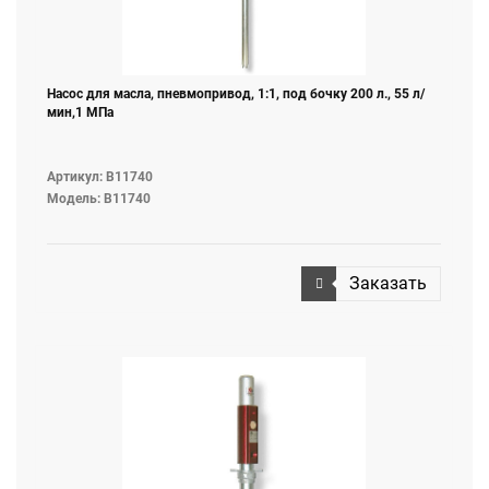
Насос для масла, пневмопривод, 1:1, под бочку 200 л., 55 л/
мин,1 МПа
Артикул: B11740
Модель: B11740
Заказать