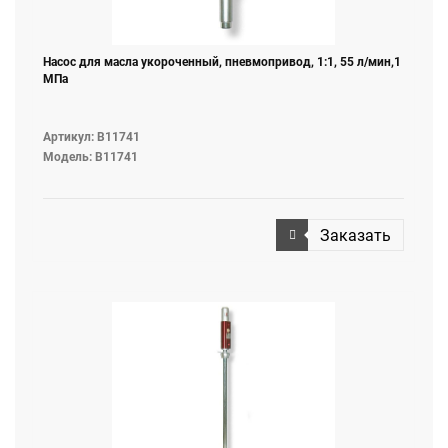
Насос для масла укороченный, пневмопривод, 1:1, 55 л/мин,1
МПа
Артикул: B11741
Модель: B11741
Заказать