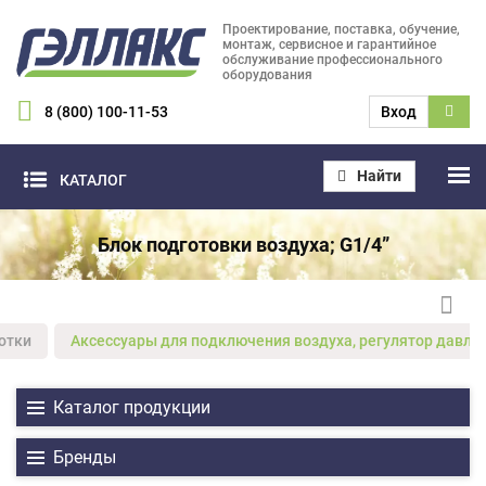
Проектирование, поставка, обучение,
монтаж, сервисное и гарантийное
обслуживание профессионального
оборудования
8 (800) 100-11-53
Вход
Найти
КАТАЛОГ
Блок подготовки воздуха; G1/4”
отки
Аксессуары для подключения воздуха, регулятор давлен
Каталог продукции
Бренды