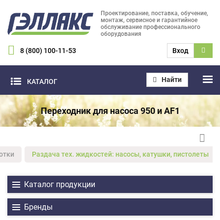
Проектирование, поставка, обучение,
монтаж, сервисное и гарантийное
обслуживание профессионального
оборудования
8 (800) 100-11-53
Вход
Найти
КАТАЛОГ
Переходник для насоса 950 и AF1
отки
Раздача тех. жидкостей: насосы, катушки, пистолеты
Каталог продукции
Бренды