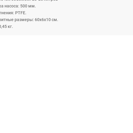
а насоса: 500 мм.
тнения: PTFE.
ритные размеры: 60x6x10 см.
0,45 кг.