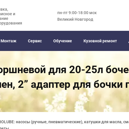
вка,
пн-пт 9:00-18:00 мск
висное и
ание
Великий Новгород
орудования
Монтаж
Сервис
Обучение
Кузовной ремонт
оршневой для 20-25л боче
ен, 2” адаптер для бочки 
OLUBE: насосы (ручные, пневматические), катушки для масла, см
олеты