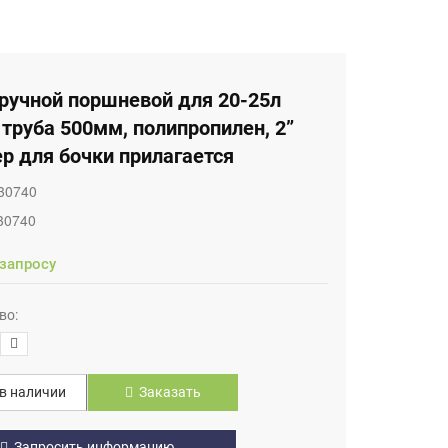
ручной поршневой для 20-25л
 труба 500мм, полипропилен, 2”
р для бочки прилагается
30740
30740
 запросу
во:
в наличии
Заказать
Запросить информацию