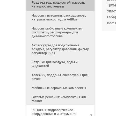
Раздача тех. жидкостей: насосы,
Трубк
катушки, пистолеты
Упло
Насосы, пистолеты, расходомеры,
Габа
катушки, емкости для AdBlue
Вес: 
Насосы, мобильные комплекты,
пистолеты, расходомеры для
дизельного топлива
Аксессуары для подключения
воздуха, регулятор давления, фильтр
регулятор, БРС
Катушки для воздуха, воды и
жидкостей
Тележки, поддоны, аксессуары для
бочек
Мобильные сервисные комплекты
Готовые решения: комплекты LUBE-
Master
REHOBOT: гидравлическое
оборудование и инструмент,