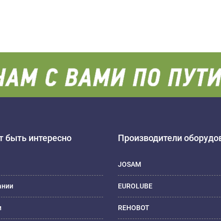
 быть интересно
Производители оборудо
JOSAM
ании
EUROLUBE
и
REHOBOT