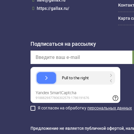
sale@gallax.ru
Контак
https://gallax.ru/
Карта с
Подписаться на рассылку
Я согласен на обработку
персональных данных
Предложение не является публичной офертой, нали