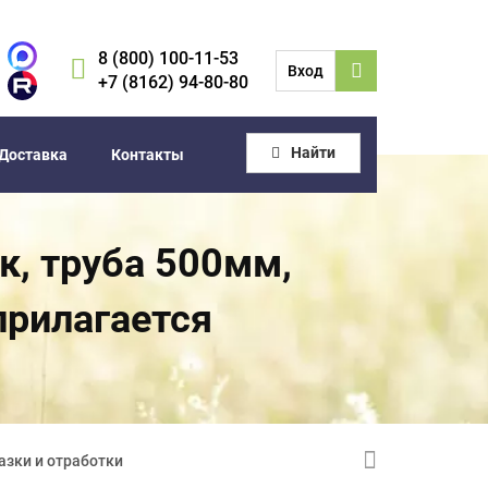
8 (800) 100-11-53
Вход
+7 (8162) 94-80-80
Найти
Доставка
Контакты
к, труба 500мм,
прилагается
азки и отработки