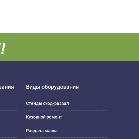
вания
Виды оборудования
Стенды сход-развал
Кузовной ремонт
Раздача масла