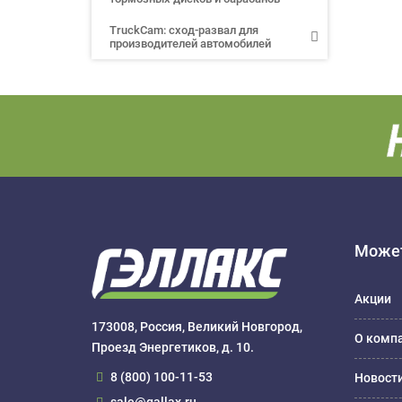
TruckCam: сход-развал для
производителей автомобилей
Может
Акции
173008, Россия, Великий Новгород,
О комп
Проезд Энергетиков, д. 10.
8 (800) 100-11-53
Новост