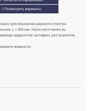
Посмотреть варианты
й насос для перекачки широкого спектра
асоса: L = 500 мм. Насос изготовлен из
Примеры жидкостей: антифриз, растворители,
яющиеся жидкости.