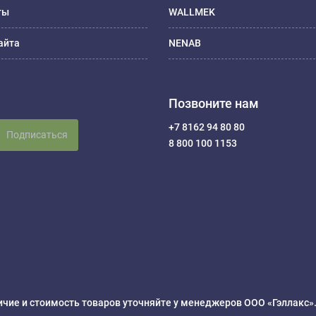
ты
WALLMEK
айта
NENAB
Позвоните нам
+7 8162 94 80 80
Подписаться
8 800 100 1153
чие и стоимость товаров уточняйте у менеджеров ООО «Гэллакс»