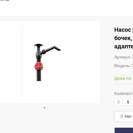
Насос 
бочек,
адапте
Артикул:
Модель:
Цена по
Количест
Нет 