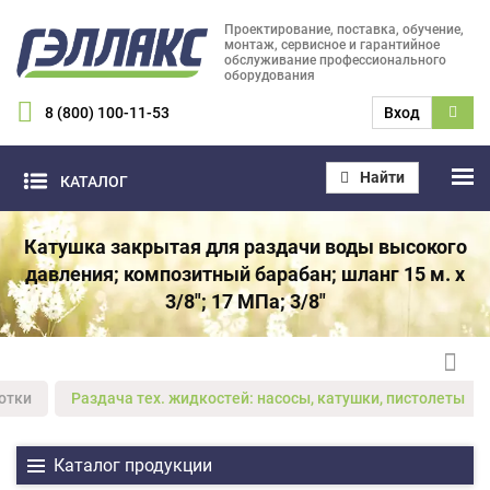
Проектирование, поставка, обучение,
монтаж, сервисное и гарантийное
обслуживание профессионального
оборудования
8 (800) 100-11-53
Вход
Найти
КАТАЛОГ
Катушка закрытая для раздачи воды высокого
давления; композитный барабан; шланг 15 м. х
3/8"; 17 МПа; 3/8"
отки
Раздача тех. жидкостей: насосы, катушки, пистолеты
Каталог продукции