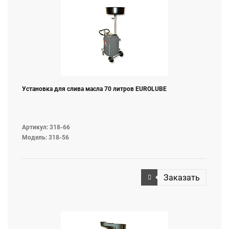
Установка для слива масла 70 литров EUROLUBE
Артикул: 318-66
Модель: 318-56
Заказать