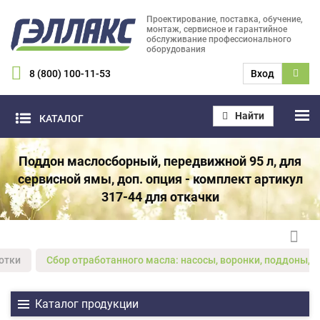
Проектирование, поставка, обучение,
монтаж, сервисное и гарантийное
обслуживание профессионального
оборудования
8 (800) 100-11-53
Вход
Найти
КАТАЛОГ
Поддон маслосборный, передвижной 95 л, для
сервисной ямы, доп. опция - комплект артикул
317-44 для откачки
отки
Сбор отработанного масла: насосы, воронки, поддоны, 
Каталог продукции