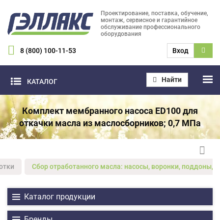
Проектирование, поставка, обучение,
монтаж, сервисное и гарантийное
обслуживание профессионального
оборудования
8 (800) 100-11-53
Вход
Найти
КАТАЛОГ
Комплект мембранного насоса ЕD100 для
откачки масла из маслосборников; 0,7 МПа
отки
Сбор отработанного масла: насосы, воронки, поддоны, 
Каталог продукции
Бренды