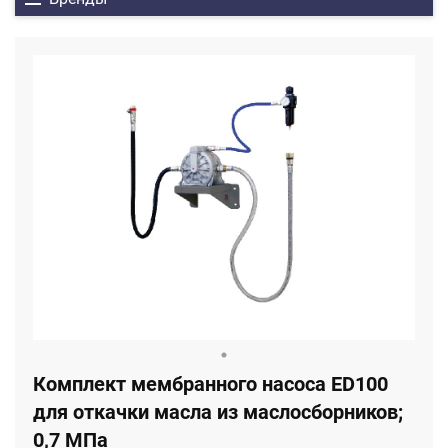
Комплект мембранного насоса ЕD100
для откачки масла из маслосборников;
0,7 МПа