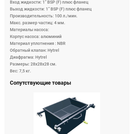
Вход жидкости: 1” BSP (F) плюс фланец
Выход жидкости: 1” BSP (F) плюс фланец
Производительность: 100 л./мин.
Maкс. размер частиц: 4 мм.
Материалы насоса:
Корпус насоса: алюминий
Материал уплотнения : NBR
Обратный клапан: Hytrel
Диафрагма: Hytrel
Размеры: 28х28х28 см.
Вес: 7,5 кг.
Сопутствующие товары