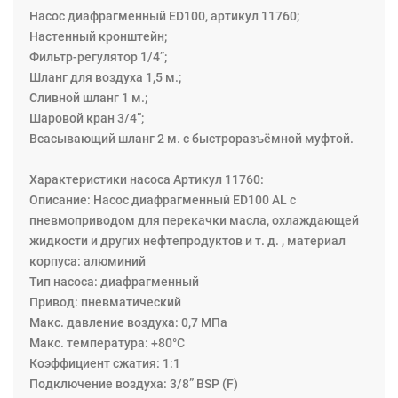
Насос диафрагменный ЕD100, артикул 11760;
Настенный кронштейн;
Фильтр-регулятор 1/4”;
Шланг для воздуха 1,5 м.;
Сливной шланг 1 м.;
Шаровой кран 3/4”;
Всасывающий шланг 2 м. с быстроразъёмной муфтой.
Характеристики насоса Артикул 11760:
Описание: Насос диафрагменный ЕD100 AL с
пневмоприводом для перекачки масла, охлаждающей
жидкости и других нефтепродуктов и т. д. , материал
корпуса: алюминий
Тип насоса: диафрагменный
Привод: пневматический
Макс. давление воздуха: 0,7 МПа
Макс. температура: +80°С
Коэффициент сжатия: 1:1
Подключение воздуха: 3/8” BSP (F)