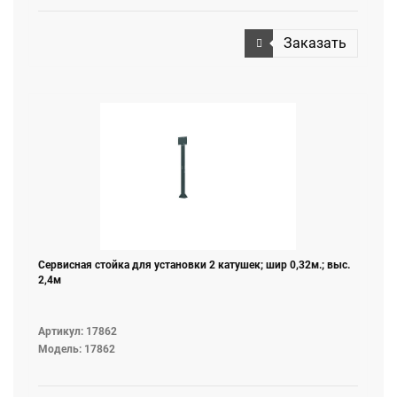
т. д
Заказать
Сервисная стойка для установки 2 катушек; шир 0,32м.; выс.
2,4м
Артикул: 17862
Модель: 17862