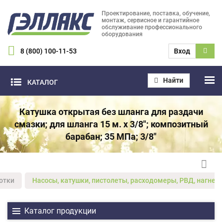
Проектирование, поставка, обучение,
монтаж, сервисное и гарантийное
обслуживание профессионального
оборудования
8 (800) 100-11-53
Вход
Найти
КАТАЛОГ
Катушка открытая без шланга для раздачи
смазки; для шланга 15 м. х 3/8"; композитный
барабан; 35 МПа; 3/8"
отки
Насосы, катушки, пистолеты, расходомеры, РВД, нагнет
Каталог продукции