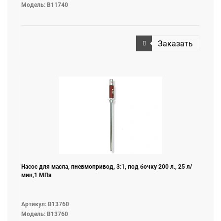
Модель: B11740
Заказать
Насос для масла, пневмопривод, 3:1, под бочку 200 л., 25 л/
мин,1 МПа
Артикул: B13760
Модель: B13760