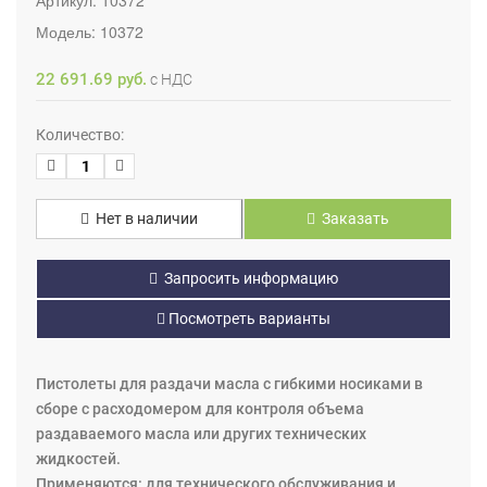
Модель:
10372
22 691.69 руб.
с НДС
Количество:
Нет в наличии
Заказать
Запросить информацию
Посмотреть варианты
Пистолеты для раздачи масла с гибкими носиками в
сборе с расходомером для контроля объема
раздаваемого масла или других технических
жидкостей.
Применяются: для технического обслуживания и