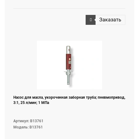
Заказать
Насос для масла, укороченная заборная труба; пневмопривод,
3:1, 25 л/мин; 1 МПа
Артикул: B13761
Модель: B13761