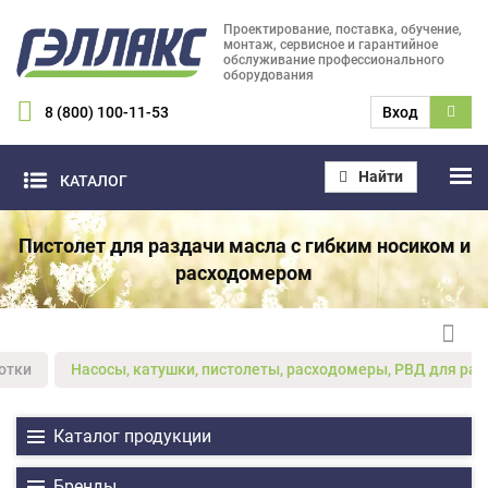
Проектирование, поставка, обучение,
монтаж, сервисное и гарантийное
обслуживание профессионального
оборудования
8 (800) 100-11-53
Вход
Найти
КАТАЛОГ
Пистолет для раздачи масла с гибким носиком и
расходомером
отки
Насосы, катушки, пистолеты, расходомеры, РВД для ра
Каталог продукции
Бренды