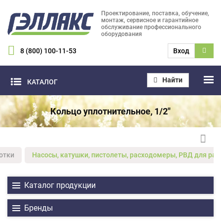
Проектирование, поставка, обучение,
монтаж, сервисное и гарантийное
обслуживание профессионального
оборудования
8 (800) 100-11-53
Вход
Найти
КАТАЛОГ
Кольцо уплотнительное, 1/2"
отки
Насосы, катушки, пистолеты, расходомеры, РВД для ра
Каталог продукции
Бренды