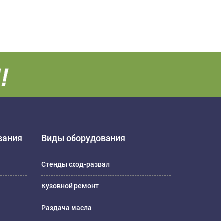
вания
Виды оборудования
Стенды сход-развал
Кузовной ремонт
Раздача масла