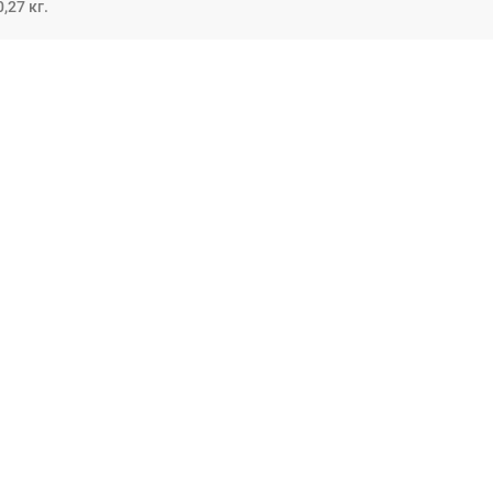
0,27 кг.