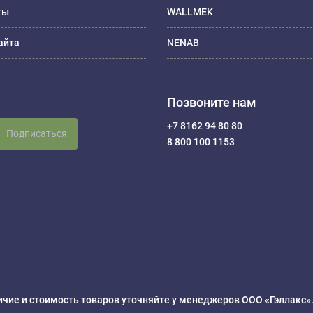
ты
WALLMEK
айта
NENAB
Позвоните нам
+7 8162 94 80 80
Подписаться
8 800 100 1153
чие и стоимость товаров уточняйте у менеджеров ООО «Гэллакс»