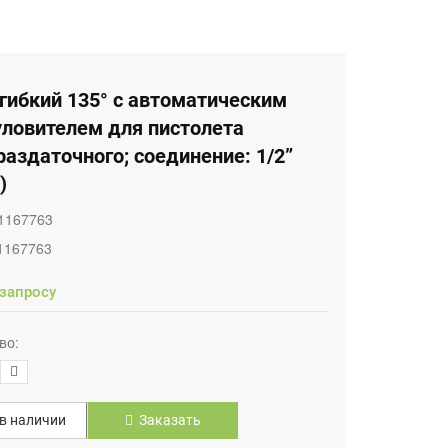
гибкий 135° с автоматическим
уловителем для пистолета
аздаточного; соединение: 1/2”
)
1167763
1167763
 запросу
во:
в наличии
Заказать