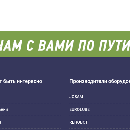
 быть интересно
Производители оборудо
JOSAM
ании
EUROLUBE
и
REHOBOT