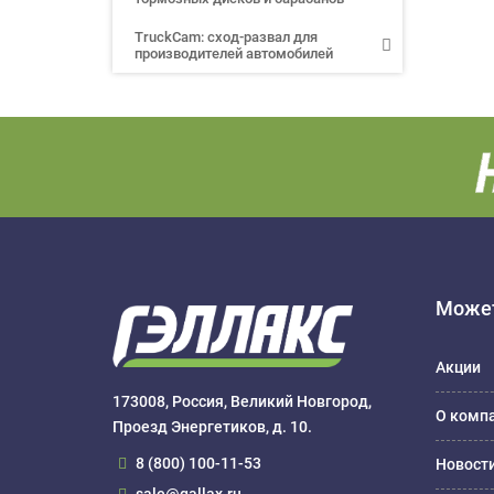
TruckCam: сход-развал для
производителей автомобилей
Может
Акции
173008, Россия, Великий Новгород,
О комп
Проезд Энергетиков, д. 10.
8 (800) 100-11-53
Новост