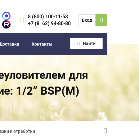
8 (800) 100-11-53
Вход
+7 (8162) 94-80-80
Найти
Доставка
Контакты
леуловителем для
е: 1/2” BSP(M)
азки и отработки