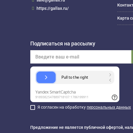
sale@gallax.ru
Контак
https://gallax.ru/
Карта с
Подписаться на рассылку
Я согласен на обработку
персональных данных
Предложение не является публичной офертой, нали