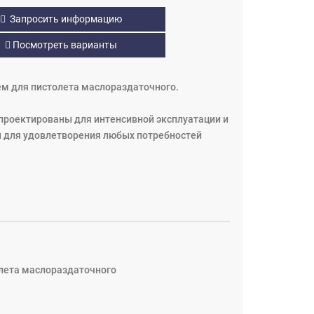
Запросить информацию
Посмотреть варианты
ем для пистолета маслораздаточного.
проектированы для интенсивной эксплуатации и
ы для удовлетворения любых потребностей
олета маслораздаточного