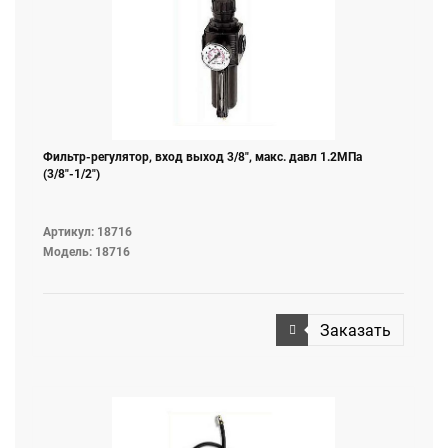
Фильтр-регулятор, вход выход 3/8", макс. давл 1.2МПа
(3/8"-1/2")
Артикул: 18716
Модель: 18716
Заказать