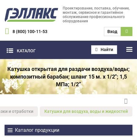
Проектирование, поставка, обучение,
монтаж, сервисное и гарантийное
обслуживание профессионального
оборудования
8 (800) 100-11-53
Вход
Найти
КАТАЛОГ
Катушка открытая для раздачи воздуха/воды;
композитный барабан; шланг 15 м. х 1/2"; 1,5
МПа; 1/2”
зки и отработки
Катушки для воздуха, воды и жидкостей
Каталог продукции