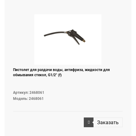
масла, дизельного топлива, смазки, воздуха, воды,
антифриза, жидкости для омывания ветрового стекла и
т. д
Пистолет для раздачи воды, антифриза, жидкости для
обмывания стекол, G1/2" (f)
Артикул: 2468061
Модель: 2468061
Заказать