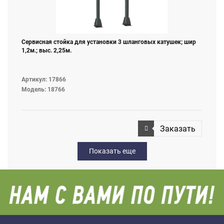
Сервисная стойка для установки 3 шланговых катушек; шир
1,2м.; выс. 2,25м.
Артикул: 17866
Модель: 18766
Заказать
Показать еще