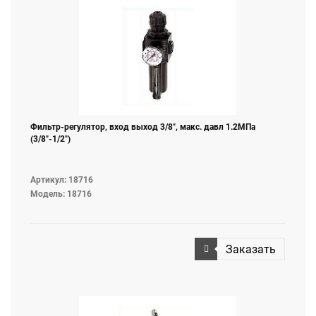
Фильтр-регулятор, вход выход 3/8", макс. давл 1.2МПа
(3/8"-1/2")
Артикул: 18716
Модель: 18716
Заказать