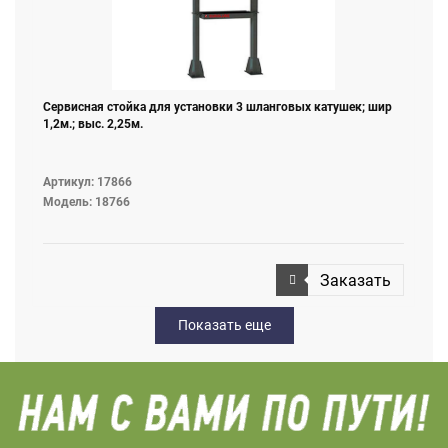
Сервисная стойка для установки 3 шланговых катушек; шир
1,2м.; выс. 2,25м.
Артикул: 17866
Модель: 18766
Заказать
Показать еще