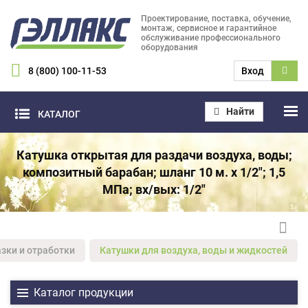
Проектирование, поставка, обучение,
монтаж, сервисное и гарантийное
обслуживание профессионального
оборудования
8 (800) 100-11-53
Вход
Найти
КАТАЛОГ
Катушка открытая для раздачи воздуха, воды;
композитный барабан; шланг 10 м. х 1/2"; 1,5
МПа; вх/вых: 1/2"
зки и отработки
Катушки для воздуха, воды и жидкостей
Каталог продукции