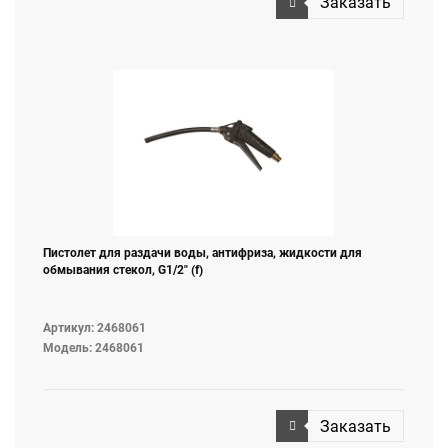
Заказать
масла, дизельного топлива, смазки, воздуха, воды,
антифриза, жидкости для омывания ветрового стекла и
т. д
Пистолет для раздачи воды, антифриза, жидкости для
обмывания стекол, G1/2" (f)
Артикул: 2468061
Модель: 2468061
Заказать