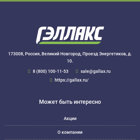
173008, Россия, Великий Новгород, Проезд Энергетиков, д.
10.
8 (800) 100-11-53
sale@gallax.ru
https://gallax.ru/
Может быть интересно
Акции
О компании