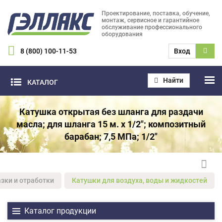
Проектирование, поставка, обучение,
монтаж, сервисное и гарантийное
обслуживание профессионального
оборудования
8 (800) 100-11-53
Вход
Найти
КАТАЛОГ
Катушка открытая без шланга для раздачи
масла; для шланга 15 м. х 1/2"; композитный
барабан; 7,5 МПа; 1/2"
зки и отработки
Катушки для воздуха, воды и жидкостей
Каталог продукции