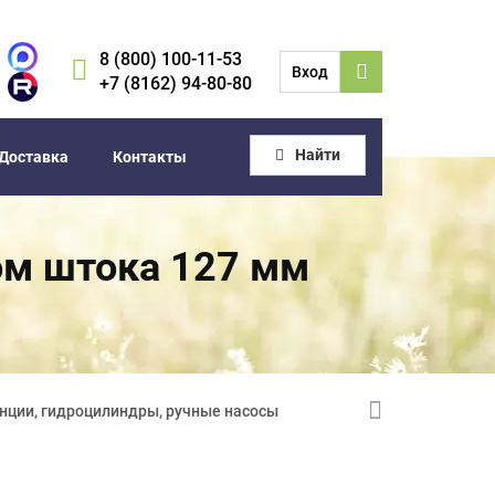
8 (800) 100-11-53
Вход
+7 (8162) 94-80-80
Найти
Доставка
Контакты
ом штока 127 мм
нции, гидроцилиндры, ручные насосы