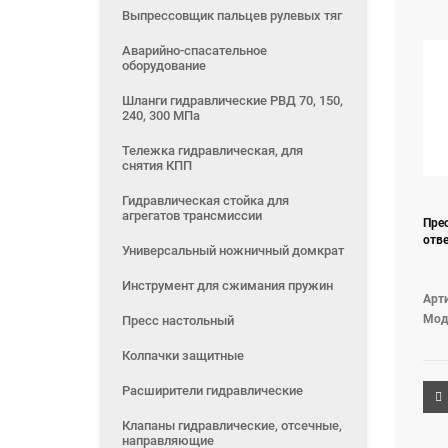
Выпрессовщик пальцев рулевых тяг
Аварийно-спасательное
оборудование
Шланги гидравлические РВД 70, 150,
240, 300 МПа
Тележка гидравлическая, для
снятия КПП
Гидравлическая стойка для
агрегатов трансмиссии
Прес
отв
Универсальный ножничный домкрат
Инструмент для сжимания пружин
Арти
Мод
Пресс настольный
Колпачки защитные
Расширители гидравлические
Клапаны гидравлические, отсечные,
направляющие