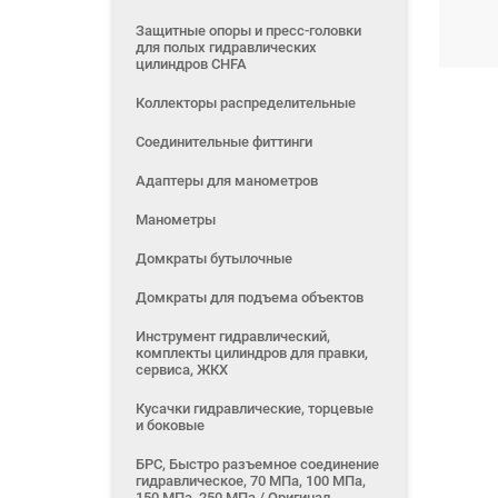
Защитные опоры и пресс-головки
для полых гидравлических
цилиндров CHFA
Коллекторы распределительные
Соединительные фиттинги
Адаптеры для манометров
Манометры
Домкраты бутылочные
Домкраты для подъема объектов
Инструмент гидравлический,
комплекты цилиндров для правки,
сервиса, ЖКХ
Кусачки гидравлические, торцевые
и боковые
БРС, Быстро разъемное соединение
гидравлическое, 70 МПа, 100 МПа,
150 МПа, 250 МПа / Оригинал