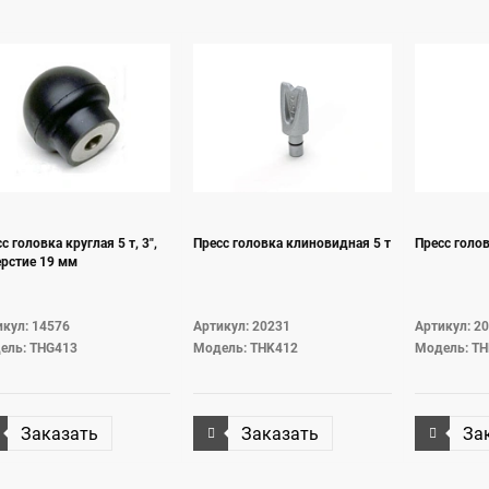
с головка круглая 5 т, 3",
Пресс головка клиновидная 5 т
Пресс голов
ерстие 19 мм
кул: 14576
Артикул: 20231
Артикул: 2
ель: THG413
Модель: THK412
Модель: T
Заказать
Заказать
За