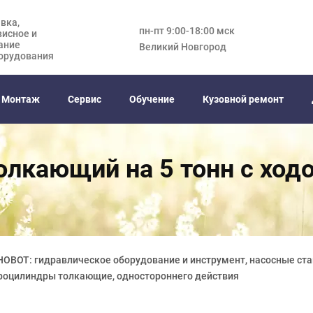
вка,
пн-пт 9:00-18:00 мск
висное и
ание
Великий Новгород
орудования
Монтаж
Сервис
Обучение
Кузовной ремонт
олкающий на 5 тонн с ход
HOBOT: гидравлическое оборудование и инструмент, насосные ста
дроцилиндры толкающие, одностороннего действия