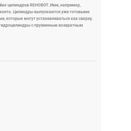
ке цилиндров REHOBOT. Ими, например,
монта. Цилиндры выпускаются уже готовыми
, которые могут устанавливаться как сверху,
е гидроцилиндры с пружинным возвратным