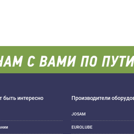
 быть интересно
Производители оборудо
JOSAM
ании
EUROLUBE