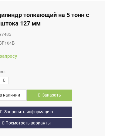
цилиндр толкающий на 5 тонн с
 штока 127 мм
27485
CF104B
 запросу
во:
в наличии
Заказать
Запросить информацию
Посмотреть варианты