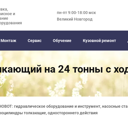
вка,
пн-пт 9:00-18:00 мск
висное и
ание
Великий Новгород
орудования
Монтаж
Сервис
Обучение
Кузовной ремонт
лкающий на 24 тонны с хо
HOBOT: гидравлическое оборудование и инструмент, насосные ста
дроцилиндры толкающие, одностороннего действия