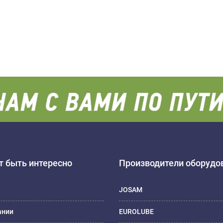
 быть интересно
Производители оборудо
JOSAM
ании
EUROLUBE