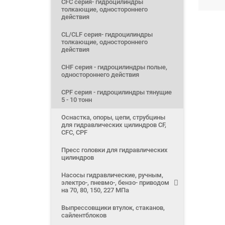
CFС серия- гидроцилиндры
толкающие, одностороннего
действия
CL/CLF серия- гидроцилиндры
толкающие, одностороннего
действия
CHF серия - гидроцилиндры полые,
одностороннего действия
CPF серия - гидроцилиндры тянущие
5 - 10 тонн
Оснастка, опоры, цепи, струбцины
для гидравлических цилиндров CF,
CFC, CPF
Пресс головки для гидравлических
цилиндров
Насосы гидравлические, ручным,
электро-, пневмо-, бензо- приводом
на 70, 80, 150, 227 МПа
Выпрессовщики втулок, стаканов,
сайлентблоков