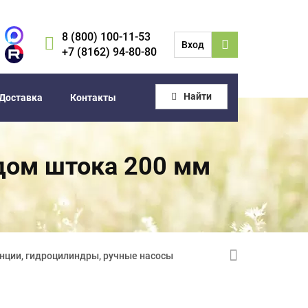
8 (800) 100-11-53
Вход
+7 (8162) 94-80-80
Найти
Доставка
Контакты
дом штока 200 мм
нции, гидроцилиндры, ручные насосы