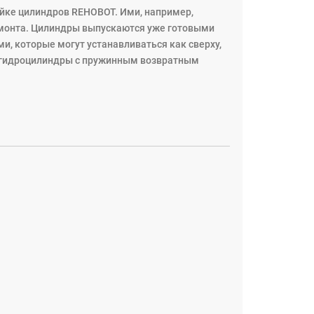
ке цилиндров REHOBOT. Ими, например,
монта. Цилиндры выпускаются уже готовыми
, которые могут устанавливаться как сверху,
е гидроцилиндры с пружинным возвратным