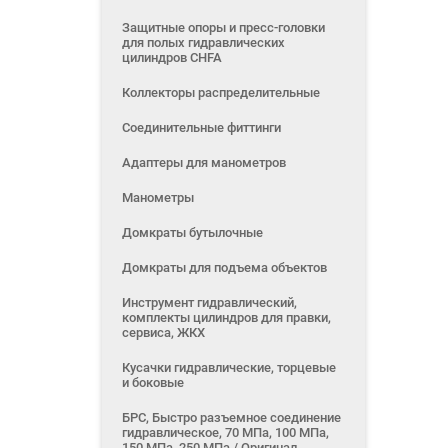
Защитные опоры и пресс-головки
для полых гидравлических
цилиндров CHFA
Коллекторы распределительные
Соединительные фиттинги
Адаптеры для манометров
Манометры
Домкраты бутылочные
Домкраты для подъема объектов
Инструмент гидравлический,
комплекты цилиндров для правки,
сервиса, ЖКХ
Кусачки гидравлические, торцевые
и боковые
БРС, Быстро разъемное соединение
гидравлическое, 70 МПа, 100 МПа,
150 МПа, 250 МПа / Оригинал