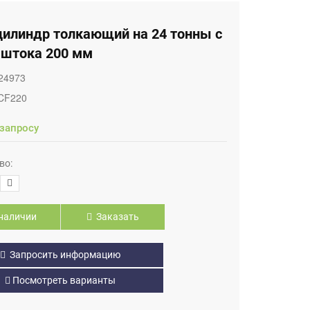
цилиндр толкающий на 24 тонны с
 штока 200 мм
24973
CF220
 запросу
во:
наличии
Заказать
Запросить информацию
Посмотреть варианты