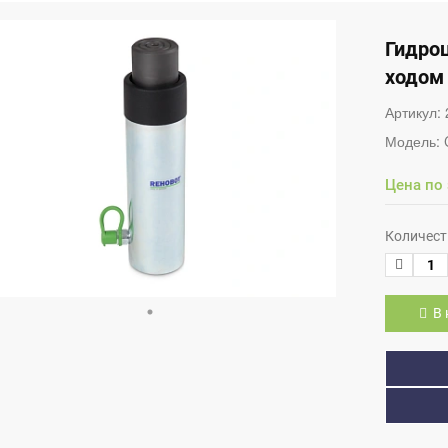
Гидро
ходом
Артикул:
Модель:
Цена по
Количест
В 