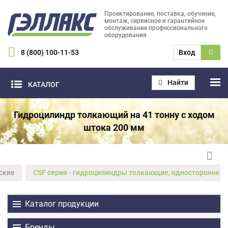
Проектирование, поставка, обучение,
монтаж, сервисное и гарантийное
обслуживание профессионального
оборудования
8 (800) 100-11-53
Вход
Найти
КАТАЛОГ
Гидроцилиндр толкающий на 41 тонну с ходом
штока 200 мм
ские
CSF серия - гидроцилиндры толкающие, одностороннего
Каталог продукции
Бренды