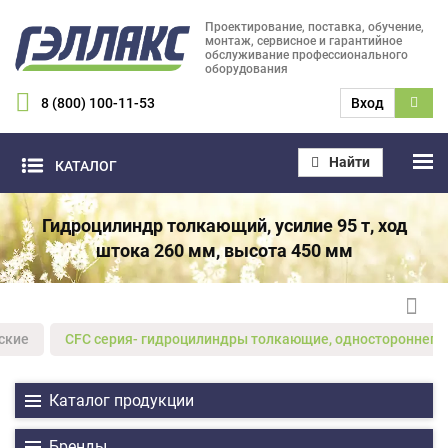
Проектирование, поставка, обучение,
монтаж, сервисное и гарантийное
обслуживание профессионального
оборудования
8 (800) 100-11-53
Вход
Найти
КАТАЛОГ
Гидроцилиндр толкающий, усилие 95 т, ход
штока 260 мм, высота 450 мм
ские
CFС серия- гидроцилиндры толкающие, одностороннего
Каталог продукции
Бренды