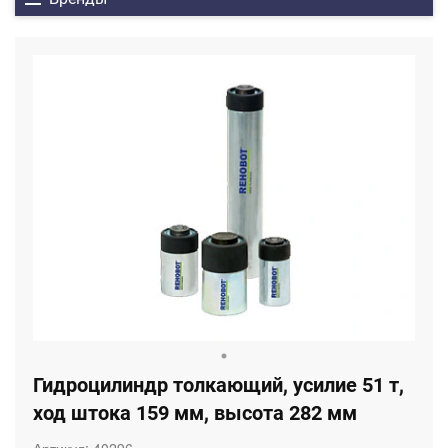
Гидроцилиндр толкающий, усилие 51 т,
ход штока 159 мм, высота 282 мм
Артикул:
40296