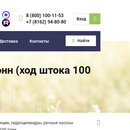
8 (800) 100-11-53
Вход
+7 (8162) 94-80-80
Найти
Доставка
Контакты
нн (ход штока 100
нции, гидроцилиндры, ручные насосы
100 тонн