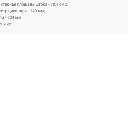
ктивная площадь штока - 70.9 см2;
етр цилиндра - 140 мм;
а - 224 мм;
9.2 кг;