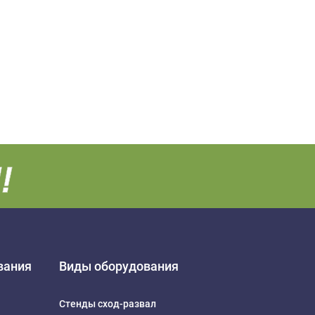
вания
Виды оборудования
Стенды сход-развал