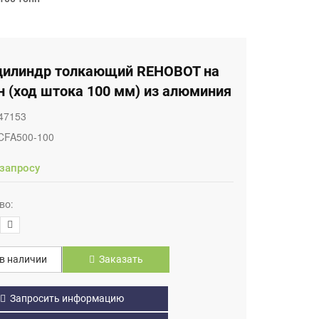
цилиндр толкающий REHOBOT на
н (ход штока 100 мм) из алюминия
47153
CFA500-100
 запросу
во:
в наличии
Заказать
Запросить информацию