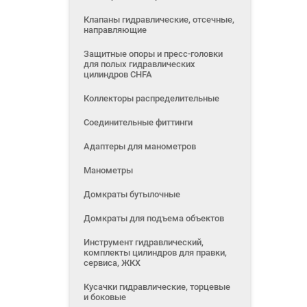
Клапаны гидравлические, отсечные,
направляющие
Защитные опоры и пресс-головки
для полых гидравлических
цилиндров CHFA
Коллекторы распределительные
Соединительные фиттинги
Адаптеры для манометров
Манометры
Домкраты бутылочные
Домкраты для подъема объектов
Инструмент гидравлический,
комплекты цилиндров для правки,
сервиса, ЖКХ
Кусачки гидравлические, торцевые
и боковые