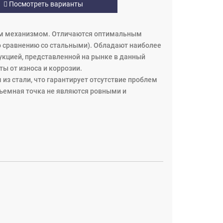
Посмотреть варианты
ым механизмом. Отличаются оптимальным
по сравнению со стальными). Обладают наиболее
кцией, представленной на рынке в данный
ы от износа и коррозии.
 стали, что гарантирует отсутствие проблем
одъемная точка не являются ровными и