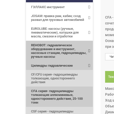
ГЭЛЛАКС инструмент
JOSAM: правка рам, кабин; сход
CFA 
развал для грузовых автомобилей
соче
EUROLUBE: насосы (ручные,
прод
пневматические), катушки для
моме
масла, смазки и отработки
Осна
REHOBOT: гидравлическое
при 
оборудование и инструмент,
пара
насосные станции, гидроцилиндры,
ручные насосы
Чи
Цилиндры гидравлические
CF/CFU серия- гидроцилиндры
Тех
толкающие, одностороннего
действия
Макс
CFА серия- гидроцилиндры
Рабоч
толкающие аллюминевые,
одностороннего действия, 25-100
Ход ш
тонн
Объе
CSF серия - гидроцилиндры
Диам