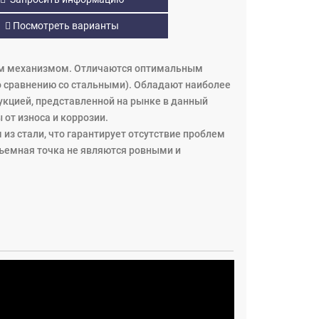
Посмотреть варианты
ым механизмом. Отличаются оптимальным
по сравнению со стальными). Обладают наиболее
кцией, представленной на рынке в данный
от износа и коррозии.
 стали, что гарантирует отсутствие проблем
одъемная точка не являются ровными и