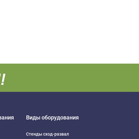
вания
Виды оборудования
Стенды сход-развал