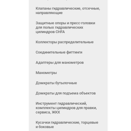
Клапаны гидравлические, отсечные,
направляющие
Защитные опоры и пресс-головки
для полых гидравлических
цилиндров CHFA
Коллекторы распределительные
Соединительные фиттинги
Адаптеры для манометров
Манометры
Домкраты бутылочные
Домкраты для подъема объектов
Инструмент гидравлический,
комплекты цилиндров для правки,
сервиса, ЖКХ
Кусачки гидравлические, торцевые
и боковые