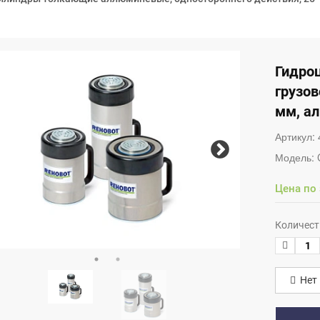
Гидро
грузов
мм, а
Артикул:
Модель:
Цена по
Количест
Нет 