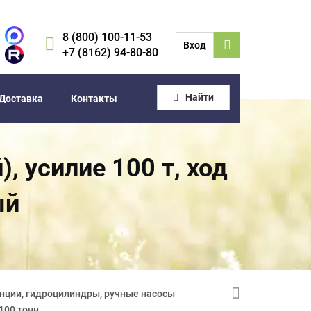
8 (800) 100-11-53
Вход
+7 (8162) 94-80-80
Найти
Доставка
Контакты
 усилие 100 т, ход
ый
нции, гидроцилиндры, ручные насосы
100 тонн