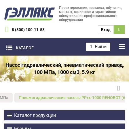
Проектирование, поставка, обучение,
монтаж, сервисное и гарантийное
обслуживание профессионального
оборудования
8 (800) 100-11-53
Вход
Найти
КАТАЛОГ
Насос гидравлический, пневматический привод,
100 МПа, 1000 см3, 5.9 кг
7 МПа
Пневмогидравлические насосы PPxx-1000 REHOBOT (63, 70
Каталог продукции
Бренды