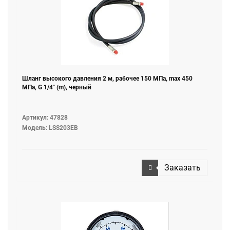
Шланг высокого давления 2 м, рабочее 150 МПа, max 450
МПа, G 1/4" (m), черный
Артикул: 47828
Модель: LSS203EB
Заказать