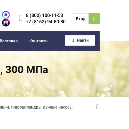
8 (800) 100-11-53
Вход
+7 (8162) 94-80-80
Найти
Доставка
Контакты
", 300 МПа
нции, гидроцилиндры, ручные насосы