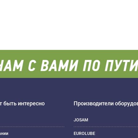
 быть интересно
Производители оборудо
JOSAM
ании
EUROLUBE