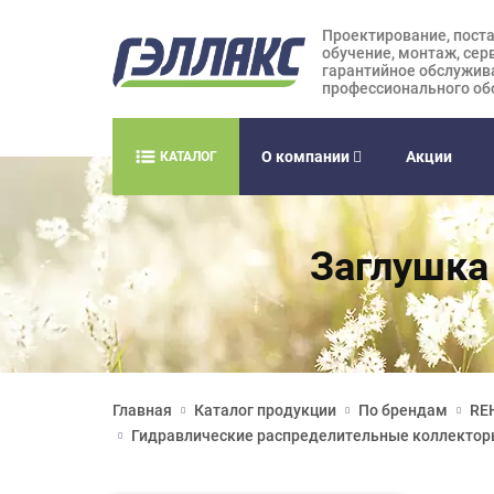
Проектирование, поста
обучение, монтаж, сер
гарантийное обслужив
профессионального об
О компании
Акции
КАТАЛОГ
Заглушка 
Главная
Каталог продукции
По брендам
RE
Гидравлические распределительные коллекто