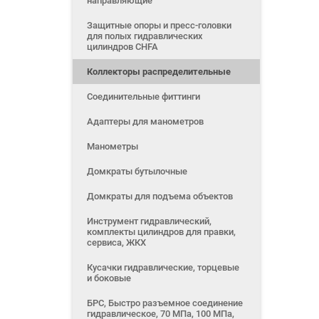
направляющие
Защитные опоры и пресс-головки
для полых гидравлических
цилиндров CHFA
Коллекторы распределительные
Соединительные фиттинги
Адаптеры для манометров
Манометры
Домкраты бутылочные
Домкраты для подъема объектов
Инструмент гидравлический,
комплекты цилиндров для правки,
сервиса, ЖКХ
Кусачки гидравлические, торцевые
и боковые
БРС, Быстро разъемное соединение
гидравлическое, 70 МПа, 100 МПа,