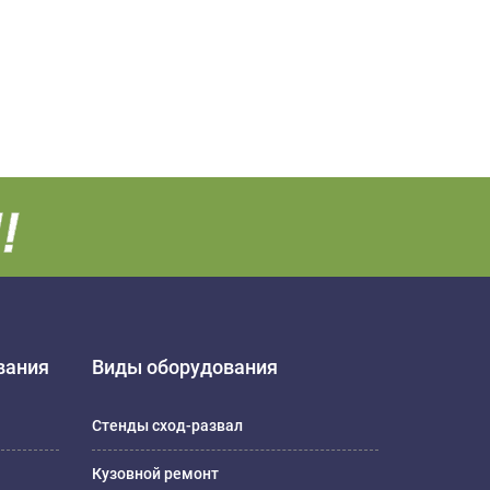
вания
Виды оборудования
Стенды сход-развал
Кузовной ремонт