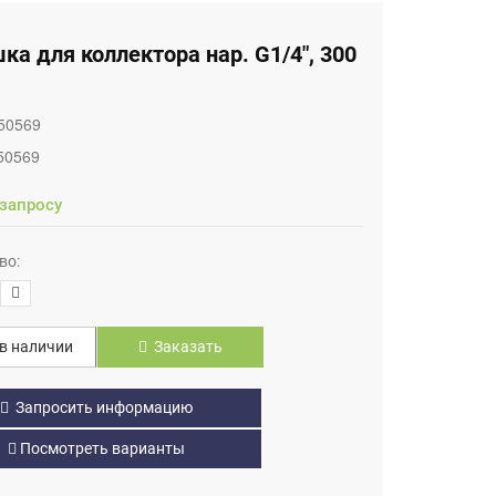
ка для коллектора нар. G1/4", 300
50569
50569
 запросу
во:
в наличии
Заказать
Запросить информацию
Посмотреть варианты