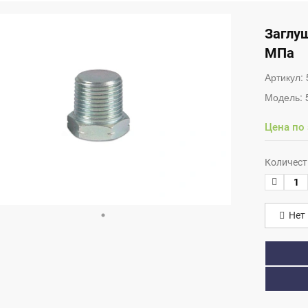
Заглуш
МПа
Артикул:
Модель:
Цена по
Количест
Нет 