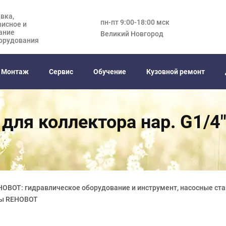
вка,
пн-пт 9:00-18:00 мск
висное и
ание
Великий Новгород
орудования
Монтаж
Сервис
Обучение
Кузовной ремонт
для коллектора нар. G1/4
HOBOT: гидравлическое оборудование и инструмент, насосные ста
ры REHOBOT