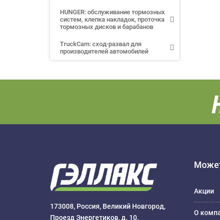
HUNGER: обслуживание тормозных
систем, клепка накладок, проточка
тормозных дисков и барабанов
TruckCam: сход-развал для
производителей автомобилей
Может
Акции
173008, Россия, Великий Новгород,
О комп
Проезд Энергетиков, д. 10.