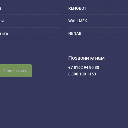
и
REHOBOT
ты
WALLMEK
айта
NENAB
Позвоните нам
+7 8162 94 80 80
Подписаться
8 800 100 1153