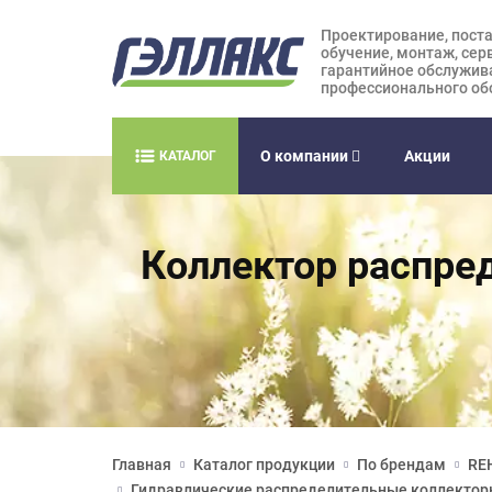
Проектирование, поста
обучение, монтаж, сер
гарантийное обслужив
профессионального об
О компании
Акции
КАТАЛОГ
Коллектор распред
Главная
Каталог продукции
По брендам
RE
Гидравлические распределительные коллекто