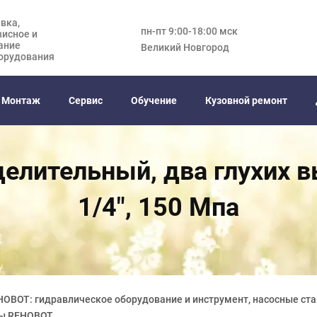
вка,
пн-пт 9:00-18:00 мск
висное и
ание
Великий Новгород
орудования
Монтаж
Сервис
Обучение
Кузовной ремонт
елительный, два глухих вых
1/4", 150 Мпа
HOBOT: гидравлическое оборудование и инструмент, насосные ста
ры REHOBOT