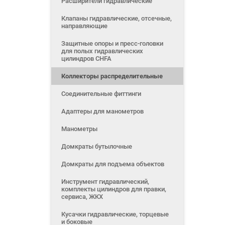
Расширители гидравлические
Клапаны гидравлические, отсечные,
направляющие
Защитные опоры и пресс-головки
для полых гидравлических
цилиндров CHFA
Коллекторы распределительные
Соединительные фиттинги
Адаптеры для манометров
Манометры
Домкраты бутылочные
Домкраты для подъема объектов
Инструмент гидравлический,
комплекты цилиндров для правки,
сервиса, ЖКХ
Кусачки гидравлические, торцевые
и боковые