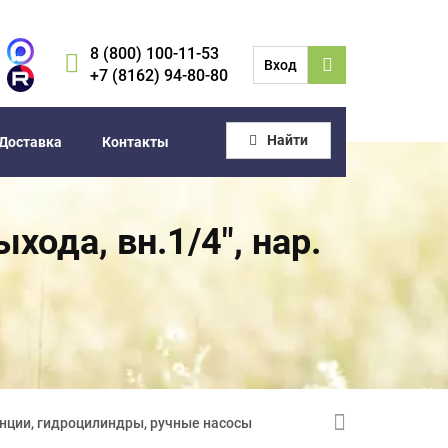
8 (800) 100-11-53
Вход
+7 (8162) 94-80-80
Найти
Доставка
Контакты
ода, вн.1/4", нар.
нции, гидроцилиндры, ручные насосы