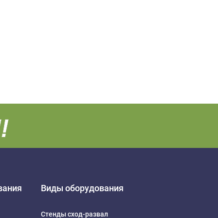
вания
Виды оборудования
Стенды сход-развал