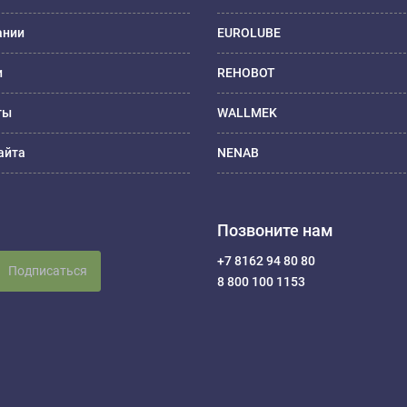
ании
EUROLUBE
и
REHOBOT
ты
WALLMEK
айта
NENAB
Позвоните нам
+7 8162 94 80 80
Подписаться
8 800 100 1153