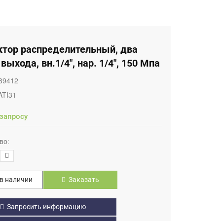
ктор распределительный, два
 выхода, вн.1/4", нар. 1/4", 150 Мпа
39412
ATI31
 запросу
во:
в наличии
Заказать
Запросить информацию